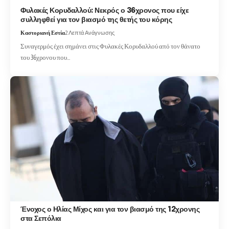
Φυλακές Κορυδαλλού: Νεκρός ο 36χρονος που είχε
συλληφθεί για τον βιασμό της θετής του κόρης
Καστοριανή Εστία
2 Λεπτά Ανάγνωσης
Συναγερμός έχει σημάνει στις Φυλακές Κορυδαλλού από τον θάνατο
του 36χρονου που…
Ένοχος ο Ηλίας Μίχος και για τον βιασμό της 12χρονης
στα Σεπόλια