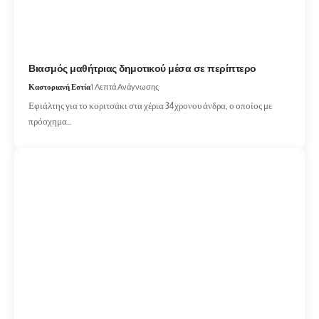
Βιασμός μαθήτριας δημοτικού μέσα σε περίπτερο
Καστοριανή Εστία
1 Λεπτά Ανάγνωσης
Εφιάλτης για το κοριτσάκι στα χέρια 34χρονου άνδρα, ο οποίος με
πρόσχημα…