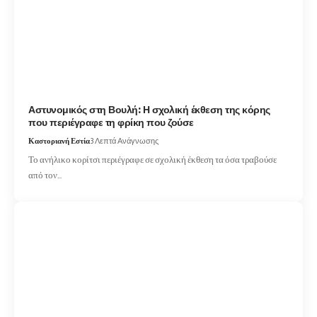
Αστυνομικός στη Βουλή: Η σχολική έκθεση της κόρης
που περιέγραφε τη φρίκη που ζούσε
Καστοριανή Εστία
3 Λεπτά Ανάγνωσης
Το ανήλικο κορίτσι περιέγραφε σε σχολική έκθεση τα όσα τραβούσε
από τον…