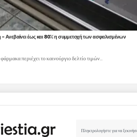
– Ανεβαίνει έως και 80% η συμμετοχή των ασφαλισμένων
φάρμακα περιέχει το καινούργιο δελτίο τιμών…