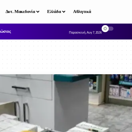
Δυτ. Μακεδονία
Ελλάδα
Αθλητικά
ώσεις
Παρασκευή, Αυγ 7, 2026