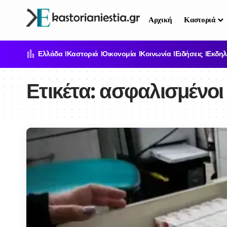
Αρχική
Καστοριά
Ελλάδα
Καστοριά
Οικονομία
Κοινωνία
Ειδήσεις
Εκδηλ
Ετικέτα:
ασφαλισμένοι