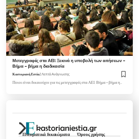
Μετεγγραφές στα ΑΕΙ: Ξεκινά η υποβολή των αιτήσεων –
Βήμα – βήμα η διαδικασία
Καστοριανή Εστία
2 Λεπτά Ανάγνωσης
Ποιοι είναι δικαιούχοι για τις μετεγγραφές στα ΑΕΙ. Βήμα – βήμα η…
Πνευματικά δικαιώματα
Όρους χρήσης