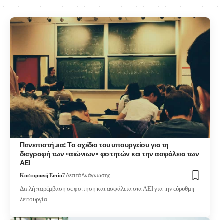
Πανεπιστήμια: Το σχέδιο του υπουργείου για τη
διαγραφή των «αιώνιων» φοιτητών και την ασφάλεια των
ΑΕΙ
Καστοριανή Εστία
7 Λεπτά Ανάγνωσης
Διπλή παρέμβαση σε φοίτηση και ασφάλεια στα ΑΕΙ για την εύρυθμη
λειτουργία…