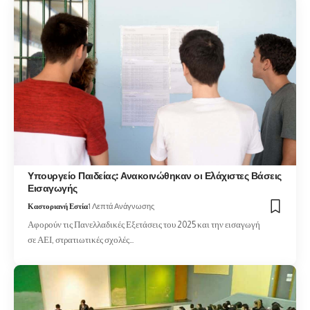
Υπουργείο Παιδείας: Ανακοινώθηκαν οι Ελάχιστες Βάσεις
Εισαγωγής
Καστοριανή Εστία
1 Λεπτά Ανάγνωσης
Αφορούν τις Πανελλαδικές Εξετάσεις του 2025 και την εισαγωγή
σε ΑΕΙ, στρατιωτικές σχολές…