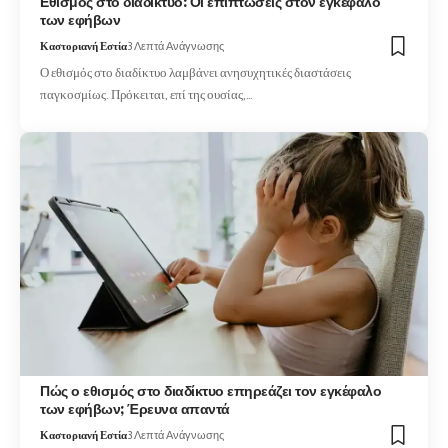
Εθισμός στο διαδίκτυο: Οι επιπτώσεις στον εγκέφαλο
των εφήβων
Καστοριανή Εστία
3 Λεπτά Ανάγνωσης
Ο εθισμός στο διαδίκτυο λαμβάνει ανησυχητικές διαστάσεις
παγκοσμίως. Πρόκειται, επί της ουσίας,…
Πώς ο εθισμός στο διαδίκτυο επηρεάζει τον εγκέφαλο
των εφήβων; Έρευνα απαντά
Καστοριανή Εστία
3 Λεπτά Ανάγνωσης