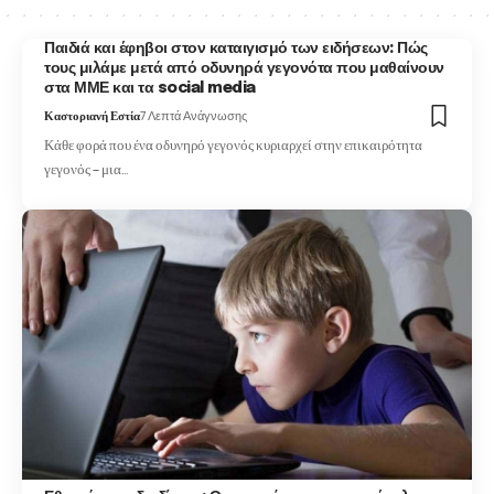
Παιδιά και έφηβοι στον καταιγισμό των ειδήσεων: Πώς
τους μιλάμε μετά από οδυνηρά γεγονότα που μαθαίνουν
στα ΜΜΕ και τα social media
Καστοριανή Εστία
7 Λεπτά Ανάγνωσης
Κάθε φορά που ένα οδυνηρό γεγονός κυριαρχεί στην επικαιρότητα
γεγονός – μια…