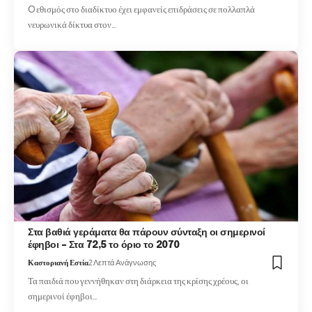
O εθισμός στο διαδίκτυο έχει εμφανείς επιδράσεις σε πολλαπλά
νευρωνικά δίκτυα στον…
Στα βαθιά γεράματα θα πάρουν σύνταξη οι σημερινοί
έφηβοι – Στα 72,5 το όριο το 2070
Καστοριανή Εστία
2 Λεπτά Ανάγνωσης
Τα παιδιά που γεννήθηκαν στη διάρκεια της κρίσης χρέους, οι
σημερινοί έφηβοι…