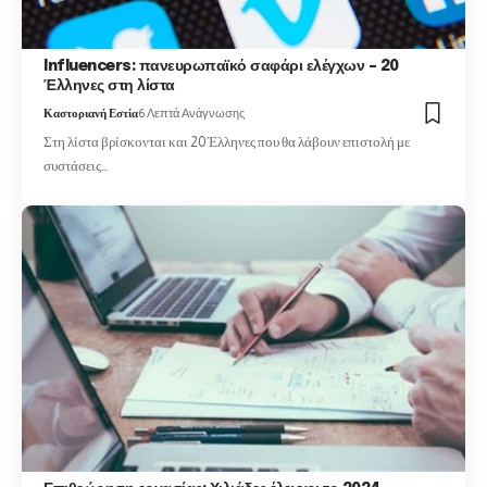
Influencers: πανευρωπαϊκό σαφάρι ελέγχων – 20
Έλληνες στη λίστα
Καστοριανή Εστία
6 Λεπτά Ανάγνωσης
Στη λίστα βρίσκονται και 20 Έλληνες που θα λάβουν επιστολή με
συστάσεις…