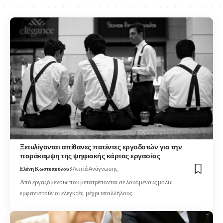
Ξετυλίγονται απίθανες πατέντες εργοδοτών για την
παράκαμψη της ψηφιακής κάρτας εργασίας
Ελένη Κωστοπούλου
3 Λεπτά Ανάγνωσης
Από εργαζόμενους που μετατρέπονται σε λουόμενους μόλις
εμφανιστούν οι ελεγκτές, μέχρι υπαλλήλους…