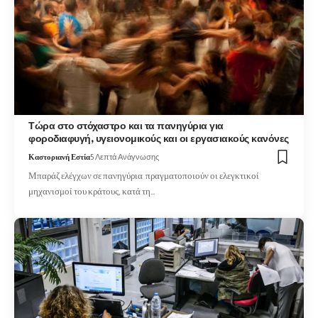
Τώρα στο στόχαστρο και τα πανηγύρια για
φοροδιαφυγή, υγειονομικούς και οι εργασιακούς κανόνες
Καστοριανή Εστία
5 Λεπτά Ανάγνωσης
Μπαράζ ελέγχων σε πανηγύρια πραγματοποιούν οι ελεγκτικοί
μηχανισμοί του κράτους, κατά τη…