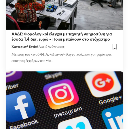
ΑΑΔΕ: Φορολογικοί έλεγχοι με τεχνητή νοημοσύνη για
έσοδα 1,4 δισ. ευρώ – Ποιοι μπαίνουν στο στόχαστρο
Καστοριανή Εστία
3 Λεπτά Ανάγνωσης
Μείωση του κενού ΦΠΑ, «έξυπνοι» έλεγχοι άλλα και γρηγορότερες
επιστροφές φόρων στο νέο…