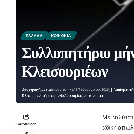
ΕΛΛΆΔΑ
ΚΟΙΝΩΝΊΑ
Συλλυπητήριο μή
Κλεισουριέων
Καστοριανή Εστία
Δημοσιεύτηκε: 12 Φεβρουαρίου, 2026
Τελευταία ενημέρωση: 12 Φεβρουαρίου, 2026 12:19 μμ
Με βαθύτατη
Κοινοποίηση
άδικη απώλε