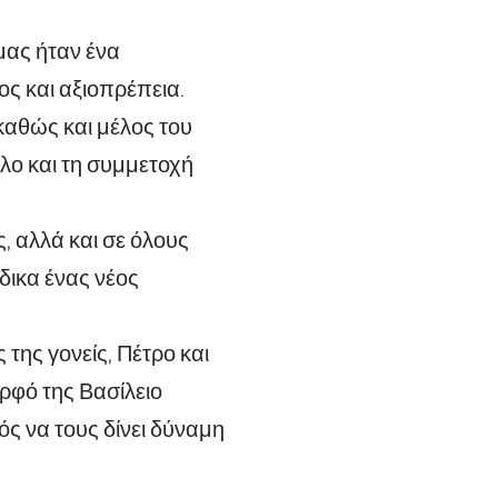
μας ήταν ένα
ος και αξιοπρέπεια.
καθώς και μέλος του
λο και τη συμμετοχή
, αλλά και σε όλους
δικα ένας νέος
της γονείς, Πέτρο και
ρφό της Βασίλειο
ός να τους δίνει δύναμη