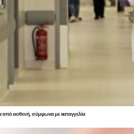
 από ασθενή, σύμφωνα με καταγγελία