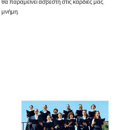
 θα παραμείνει άσβεστη στις καρδιές μας.
η μνήμη.