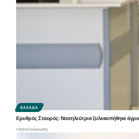
ΕΛΛΆΔΑ
Ερυθρός Σταυρός: Νοσηλεύτρια ξυλοκοπήθηκε άγρια
1 Λεπτά Ανάγνωσης