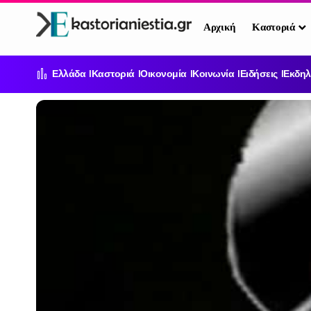
Αρχική
Καστοριά
Ελλάδα
Καστοριά
Οικονομία
Κοινωνία
Ειδήσεις
Εκδηλ