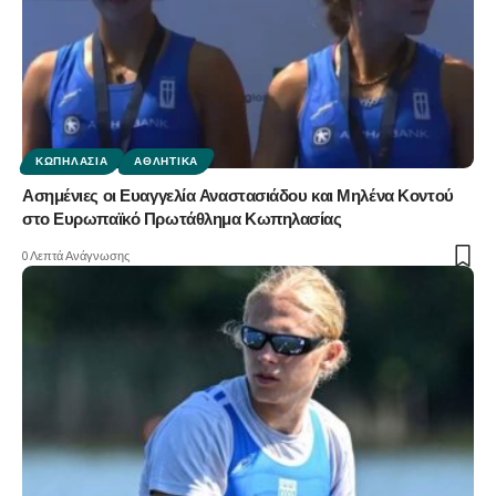
ΚΩΠΗΛΑΣΊΑ
ΑΘΛΗΤΙΚΆ
Ασημένιες οι Ευαγγελία Αναστασιάδου και Μηλένα Κοντού
στο Ευρωπαϊκό Πρωτάθλημα Κωπηλασίας
0 Λεπτά Ανάγνωσης