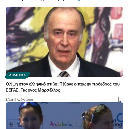
ΑΘΛΗΤΙΚΆ
Θλίψη στον ελληνικό στίβο: Πέθανε ο πρώην πρόεδρος του
ΣΕΓΑΣ, Γιώργος Μαρσέλλος
1 Λεπτά Ανάγνωσης