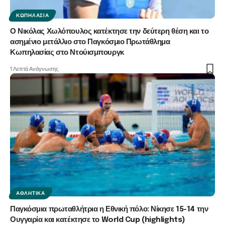
ΚΩΠΗΛΑΣΊΑ
Ο Νικόλας Χωλόπουλος κατέκτησε την δεύτερη θέση και το
ασημένιο μετάλλιο στο Παγκόσμιο Πρωτάθλημα
Κωπηλασίας στο Ντούισμπουργκ
1 Λεπτά Ανάγνωσης
ΑΘΛΗΤΙΚΆ
Παγκόσμια πρωταθλήτρια η Εθνική πόλο: Νίκησε 15-14 την
Ουγγαρία και κατέκτησε το World Cup (highlights)