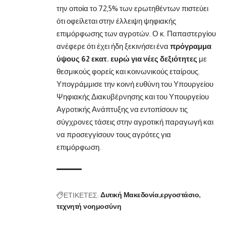
την οποία το 72,5% των ερωτηθέντων πιστεύει
ότι οφείλεται στην έλλειψη ψηφιακής
επιμόρφωσης των αγροτών. Ο κ. Παπαστεργίου
ανέφερε ότι έχει ήδη ξεκινήσει ένα
πρόγραμμα
ύψους 62 εκατ. ευρώ για νέες δεξιότητες
με
θεσμικούς φορείς και κοινωνικούς εταίρους.
Υπογράμμισε την κοινή ευθύνη του Υπουργείου
Ψηφιακής Διακυβέρνησης και του Υπουργείου
Αγροτικής Ανάπτυξης να εντοπίσουν τις
σύγχρονες τάσεις στην αγροτική παραγωγή και
να προσεγγίσουν τους αγρότες για
επιμόρφωση.
ΕΤΙΚΕΤΕΣ:
Δυτική Μακεδονία
εργοστάσιο
τεχνητή νοημοσύνη