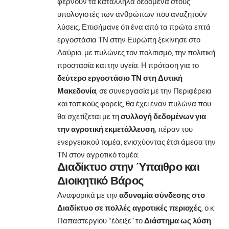
φέρνουν τα κατάλληλα δεδομένα στους
υπολογιστές των ανθρώπων που αναζητούν
λύσεις. Επισήμανε ότι ένα από τα πρώτα επτά
εργοστάσια ΤΝ στην Ευρώπη ξεκίνησε στο
Λαύριο, με πυλώνες τον πολιτισμό, την πολιτική
προστασία και την υγεία. Η πρόταση για το
δεύτερο εργοστάσιο ΤΝ στη Δυτική
Μακεδονία
, σε συνεργασία με την Περιφέρεια
και τοπικούς φορείς, θα έχει έναν πυλώνα που
θα σχετίζεται με τη
συλλογή δεδομένων για
την αγροτική εκμετάλλευση
, πέραν του
ενεργειακού τομέα, ενισχύοντας έτσι άμεσα την
ΤΝ στον αγροτικό τομέα.
Διαδίκτυο στην Ύπαιθρο και
Διοικητικό Βάρος
Αναφορικά με την
αδυναμία σύνδεσης στο
Διαδίκτυο σε πολλές αγροτικές περιοχές
, ο κ.
Παπαστεργίου “έδειξε” το
Διάστημα ως λύση
.