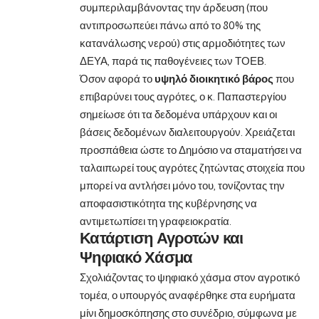
συμπεριλαμβάνοντας την άρδευση (που
αντιπροσωπεύει πάνω από το 80% της
κατανάλωσης νερού) στις αρμοδιότητες των
ΔΕΥΑ, παρά τις παθογένειες των ΤΟΕΒ.
Όσον αφορά το
υψηλό διοικητικό βάρος
που
επιβαρύνει τους αγρότες, ο κ. Παπαστεργίου
σημείωσε ότι τα δεδομένα υπάρχουν και οι
βάσεις δεδομένων διαλειτουργούν. Χρειάζεται
προσπάθεια ώστε το Δημόσιο να σταματήσει να
ταλαιπωρεί τους αγρότες ζητώντας στοιχεία που
μπορεί να αντλήσει μόνο του, τονίζοντας την
αποφασιστικότητα της κυβέρνησης να
αντιμετωπίσει τη γραφειοκρατία.
Κατάρτιση Αγροτών και
Ψηφιακό Χάσμα
Σχολιάζοντας το ψηφιακό χάσμα στον αγροτικό
τομέα, ο υπουργός αναφέρθηκε στα ευρήματα
μίνι δημοσκόπησης στο συνέδριο, σύμφωνα με