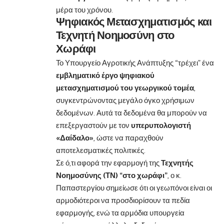
μέρα του χρόνου.
Ψηφιακός Μετασχηματισμός και
Τεχνητή Νοημοσύνη στο
Χωράφι
Το Υπουργείο Αγροτικής Ανάπτυξης “τρέχει” ένα
εμβληματικό έργο ψηφιακού
μετασχηματισμού του γεωργικού τομέα
,
συγκεντρώνοντας μεγάλο όγκο χρήσιμων
δεδομένων. Αυτά τα δεδομένα θα μπορούν να
επεξεργαστούν με τον
υπερυπολογιστή
«Δαίδαλο»
, ώστε να παραχθούν
αποτελεσματικές πολιτικές.
Σε ό,τι αφορά την εφαρμογή της
Τεχνητής
Νοημοσύνης (ΤΝ) “στο χωράφι”
, ο κ.
Παπαστεργίου σημείωσε ότι οι γεωπόνοι είναι οι
αρμοδιότεροι να προσδιορίσουν τα πεδία
εφαρμογής, ενώ τα αρμόδια υπουργεία