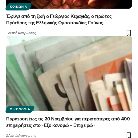
ΚΟΙΝΩΝΊΑ
Έφυγε από τη ζωή ο Γεώργιος Κεχαγιάς, ο πρώτος
Πρόεδρος της Ελληνικής Ομοσπονδίας Γούνας
1 Λεπτά Ανάγνωσης
ΟΙΚΟΝΟΜΊΑ
Παράταση έως τις 30 Νοεμβρίου για περισσότερες από 400
επιχειρήσεις στο «Εξοικονομώ – Επιχειρώ»
2 Λεπτά Ανάγνωσης