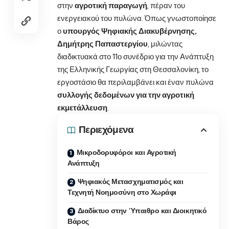
στην
αγροτική παραγωγή
, πέραν του
ενεργειακού του πυλώνα. Όπως γνωστοποίησε
ο
υπουργός Ψηφιακής Διακυβέρνησης,
Δημήτρης Παπαστεργίου
, μιλώντας
διαδικτυακά στο 11ο συνέδριο για την Ανάπτυξη
της Ελληνικής Γεωργίας στη Θεσσαλονίκη, το
εργοστάσιο θα περιλαμβάνει και έναν πυλώνα
συλλογής δεδομένων για την αγροτική
εκμετάλλευση
.
Περιεχόμενα
Μικροδορυφόροι και Αγροτική
Ανάπτυξη
Ψηφιακός Μετασχηματισμός και
Τεχνητή Νοημοσύνη στο Χωράφι
Διαδίκτυο στην Ύπαιθρο και Διοικητικό
Βάρος