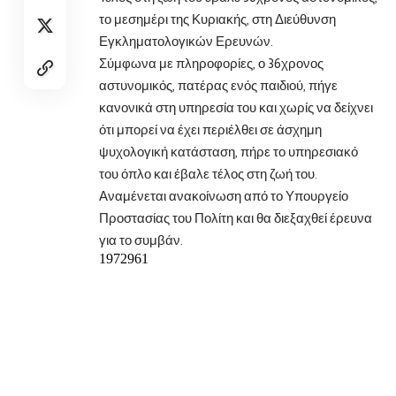
το μεσημέρι της Κυριακής, στη Διεύθυνση
Εγκληματολογικών Ερευνών.
Σύμφωνα με πληροφορίες, ο 36χρονος
αστυνομικός, πατέρας ενός παιδιού, πήγε
κανονικά στη υπηρεσία του και χωρίς να δείχνει
ότι μπορεί να έχει περιέλθει σε άσχημη
ψυχολογική κατάσταση, πήρε το υπηρεσιακό
του όπλο και έβαλε τέλος στη ζωή του.
Αναμένεται ανακοίνωση από το Υπουργείο
Προστασίας του Πολίτη και θα διεξαχθεί έρευνα
για το συμβάν.