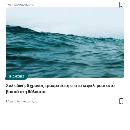
4 Λεπτά Ανάγνωσης
ΕΙΔΉΣΕΙΣ
Χαλκιδική: 8χρονος τραυματίστηκε στο κεφάλι μετά από
βουτιά στη θάλασσα
1 Λεπτά Ανάγνωσης