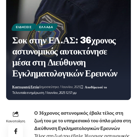
ΕΙΔΉΣΕΙΣ
ΕΛΛΆΔΑ
Σοκ στην ΕΛ.ΑΣ: 36χρονος
αστυνομικός αυτοκτόνησε
μέσα στη Διεύθυνση
Εγκληματολογικών Ερευνών
Καστοριανή Εστία
Δημοσιεύτηκε: 1 Ιουνίου, 2025
Τελευταία ενημέρωση: 1 Ιουνίου, 2025 12:57 μμ
Ο 36χρονος αστυνομικός έβαλε τέλος στη
ζωή του με το υπηρεσιακό του όπλο μέσα στη
Κοινοποίηση
Διεύθυνση Εγκληματολογικών Ερευνών
Τέλος στη ζωή του έβαλε 36χρονος αστυνομικός,