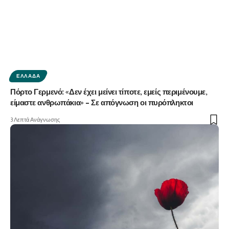
ΕΛΛΆΔΑ
Πόρτο Γερμενό: «Δεν έχει μείνει τίποτε, εμείς περιμένουμε,
είμαστε ανθρωπάκια» – Σε απόγνωση οι πυρόπληκτοι
3 Λεπτά Ανάγνωσης