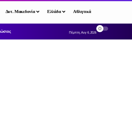
Δυτ. Μακεδονία
Ελλάδα
Αθλητικά
ώσεις
Πέμπτη, Αυγ 6, 2026