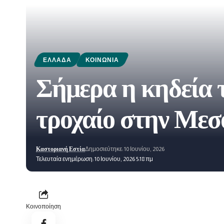
ΕΛΛΆΔΑ
ΚΟΙΝΩΝΊΑ
Σήμερα η κηδεία τ
τροχαίο στην Μεσ
Καστοριανή Εστία
Δημοσιεύτηκε: 10 Ιουνίου, 2026
Τελευταία ενημέρωση: 10 Ιουνίου, 2026 5:18 πμ
Κοινοποίηση