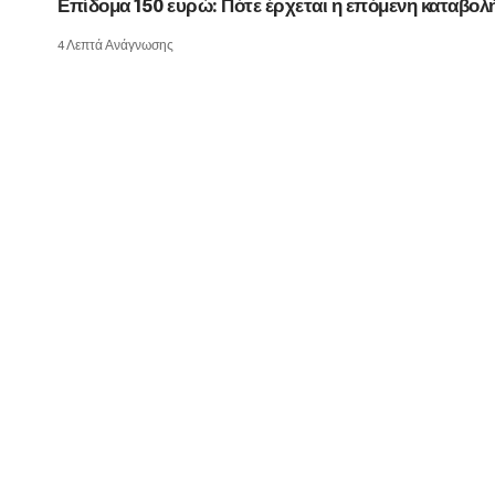
Επίδομα 150 ευρώ: Πότε έρχεται η επόμενη καταβολ
4 Λεπτά Ανάγνωσης