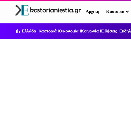
Αρχική
Καστοριά
Ελλάδα
Καστοριά
Οικονομία
Κοινωνία
Ειδήσεις
Εκδηλ