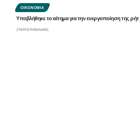
ΟΙΚΟΝΟΜΊΑ
Υποβλήθηκε το αίτημα για την ενεργοποίηση της ρήτ
2 Λεπτά Ανάγνωσης