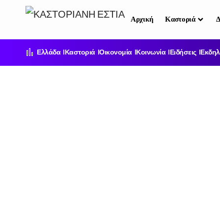
Αρχική
Καστοριά
Δ
Ελλάδα
Καστοριά
Οικονομία
Κοινωνία
Ειδήσεις
Εκδηλ