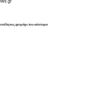
ews.gr
νσέληνος
φεγγάρι του κάστορα