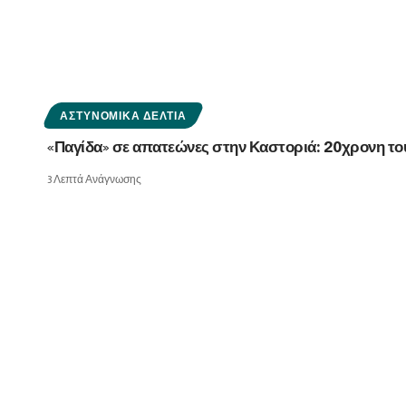
ΑΣΤΥΝΟΜΙΚΆ ΔΕΛΤΊΑ
«Παγίδα» σε απατεώνες στην Καστοριά: 20χρονη του
3 Λεπτά Ανάγνωσης