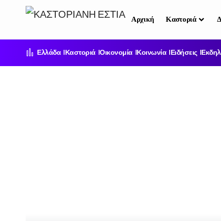
Αρχική
Καστοριά
Δ
Ελλάδα
Καστοριά
Οικονομία
Κοινωνία
Ειδήσεις
Εκδηλ