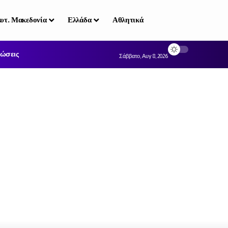
υτ. Μακεδονία
Ελλάδα
Αθλητικά
ώσεις
Σάββατο, Αυγ 8, 2026