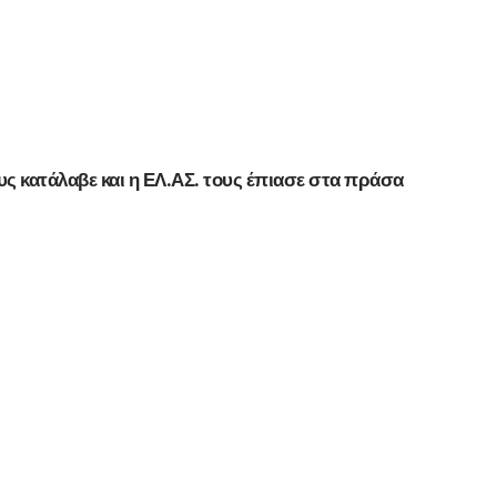
ς κατάλαβε και η ΕΛ.ΑΣ. τους έπιασε στα πράσα