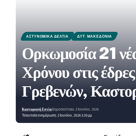
ΑΣΤΥΝΟΜΙΚΆ ΔΕΛΤΊΑ
ΔΥΤ. ΜΑΚΕΔΟΝΊΑ
Ορκωμοσία 21 νέ
Χρόνου στις έδρε
Γρεβενών, Καστορ
Καστοριανή Εστία
Δημοσιεύτηκε: 2 Ιουνίου, 2026
Τελευταία ενημέρωση: 2 Ιουνίου, 2026 3:20 μμ