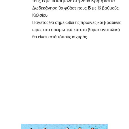
τους 13 με 14 και μόνο στη νότια Κρήτη και τα
Δωδεκάνησα θα φθάσει τους 15 με 16 βαθμούς
Κελσίου.
Παγετός θα σημειωθεί τις πρωινές και βραδινές
ώρες στα ηπειρωτικά και στα βορειοανατολικά
θα είναι κατά τόπους ισχυρός.