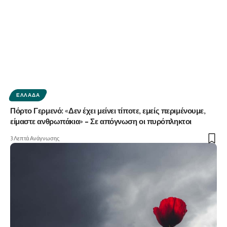
ΕΛΛΆΔΑ
Πόρτο Γερμενό: «Δεν έχει μείνει τίποτε, εμείς περιμένουμε,
είμαστε ανθρωπάκια» – Σε απόγνωση οι πυρόπληκτοι
3 Λεπτά Ανάγνωσης