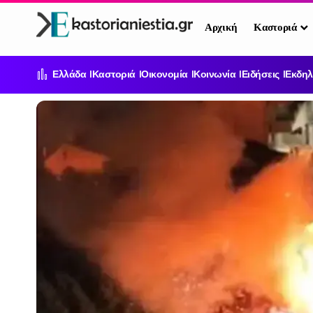
Αρχική
Καστοριά
Ελλάδα
Καστοριά
Οικονομία
Κοινωνία
Ειδήσεις
Εκδηλ