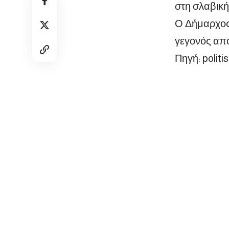
στη σλαβική
Ο Δήμαρχος 
γεγονός απο
Πηγή: politis