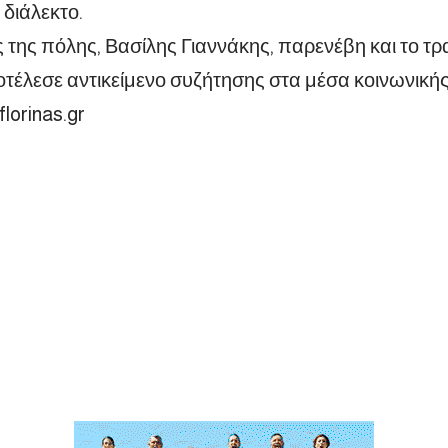
 διάλεκτο.
της πόλης, Βασίλης Γιαννάκης, παρενέβη και το τρ
τέλεσε αντικείμενο συζήτησης στα μέσα κοινωνικής
florinas.gr