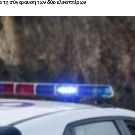
ια τη σύγκρουση των δύο ελικοπτέρων