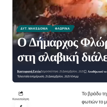
ΔΥΤ. ΜΑΚΕΔΟΝΊΑ
ΦΛΏΡΙΝΑ
Ο Δήμαρχος Φλώρι
στη σλαβική διάλ
Καστοριανή Εστία
Δημοσιεύτηκε: 25 Δεκεμβρίου, 2025
Τελευταία ενημέρωση: 25 Δεκεμβρίου, 2025 9:54 μμ
Το βράδυ τη
Κοινοποίηση
φωτιών το μ