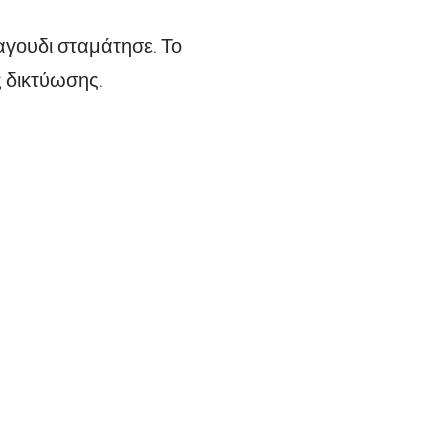
αγουδι σταμάτησε. Το
 δικτύωσης.