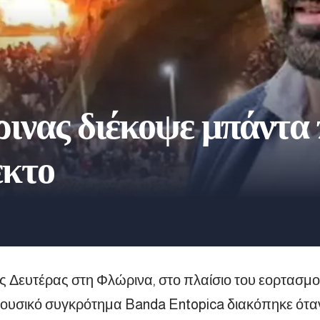
νας διέκοψε μπάντα 
εκτο
ς Δευτέρας στη Φλώρινα, στο πλαίσιο του εορτασμο
ουσικό συγκρότημα Banda Entopica διακόπηκε ότα