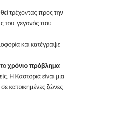
θεί τρέχοντας προς την
ς του, γεγονός που
κλοφορία και κατέγραψε
 το
χρόνιο πρόβλημα
ς. Η Καστοριά είναι μια
 σε κατοικημένες ζώνες