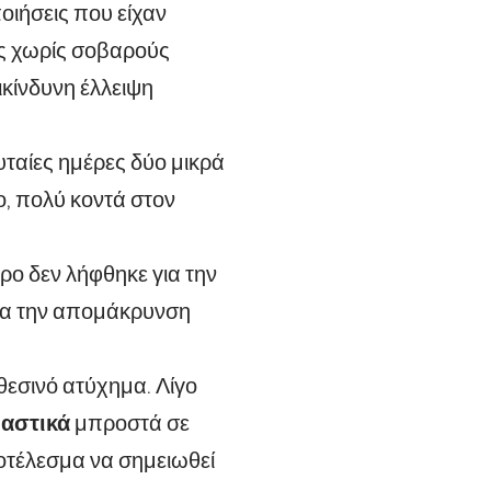
οιήσεις που είχαν
ώς χωρίς σοβαρούς
κίνδυνη έλλειψη
υταίες ημέρες δύο μικρά
ο, πολύ κοντά στον
τρο δεν λήφθηκε για την
για την απομάκρυνση
εσινό ατύχημα. Λίγο
ιαστικά
μπροστά σε
οτέλεσμα να σημειωθεί