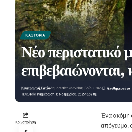
ΚΑΣΤΟΡΙΆ
Νέο περιστατικό 
επιβεβαιώνονται,
Καστοριανή Εστία
Δημοσιεύτηκε: 15 Νοεμβρίου, 2025
Τελευταία ενημέρωση: 15 Νοεμβρίου, 2025 10:09 πμ
Ένα ακόμη σ
Κοινοποίηση
απόγευμα, σ