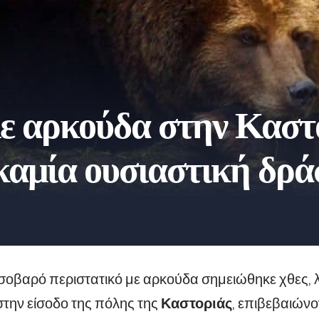
με αρκούδα στην Καστ
 καμία ουσιαστική δρ
οβαρό περιστατικό με αρκούδα σημειώθηκε χθες, λίγ
την είσοδο της πόλης της
Καστοριάς
, επιβεβαιώνο