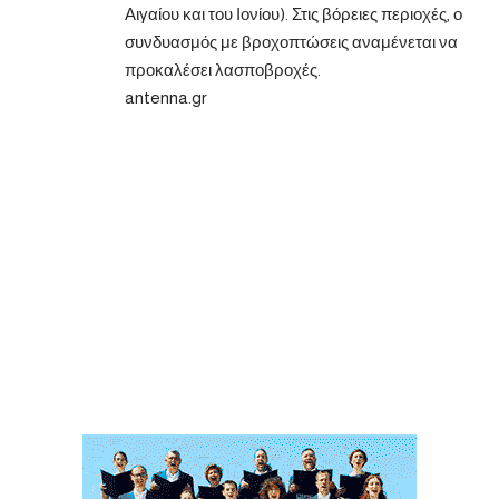
Αιγαίου και του Ιονίου). Στις βόρειες περιοχές, ο
συνδυασμός με βροχοπτώσεις αναμένεται να
προκαλέσει λασποβροχές.
antenna.gr