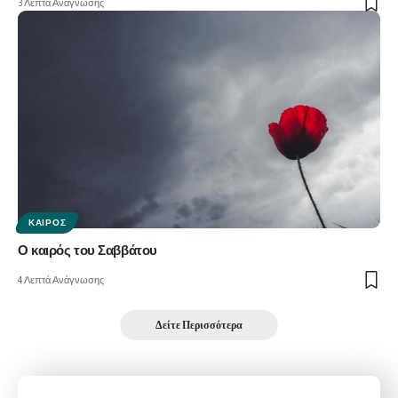
3 Λεπτά Ανάγνωσης
ΚΑΙΡΌΣ
Ο καιρός του Σαββάτου
4 Λεπτά Ανάγνωσης
Δείτε Περισσότερα