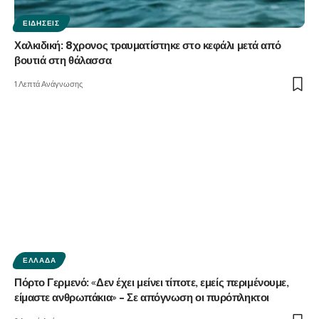
ΕΙΔΉΣΕΙΣ
Χαλκιδική: 8χρονος τραυματίστηκε στο κεφάλι μετά από
βουτιά στη θάλασσα
1 Λεπτά Ανάγνωσης
ΕΛΛΆΔΑ
Πόρτο Γερμενό: «Δεν έχει μείνει τίποτε, εμείς περιμένουμε,
είμαστε ανθρωπάκια» – Σε απόγνωση οι πυρόπληκτοι