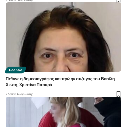
ΕΛΛΆΔΑ
Πέθανε η δημοσιογράφος και πρώην σύζυγος του Βασίλη
Χιώτη, Χριστίνα Πιτουρά
2 Λεπτά Ανάγνωσης