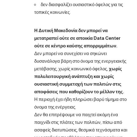
δεν διασφαλίζει ουσιαστικό όφελος για τις
τοπικές κοινωνίες.
Η Δυτική Μακεδονία δεν μπορεί να
μετατραπεί ούτε σε αποικία Data Center
ούτε σε κέντρο καύσης απορριμμάτων.
Δεν μπορεί να συνεχίσει να σηκώνει
δυσανάλογα βάρη στο όνομα της ενεργειακής
μετάβασης, χωρίς κοινωνικό όφελος,
χωρίς
πολυλειτουργική ανάπτυξη και χωρίς
ουσιαστική συμμετοχή των πολιτών στις
αποφάσεις που καθορίζουν το μέλλον της.
Η περιοχή έχει ήδη πληρώσει βαρύ τίμημα στο
όνομα της ενέργειας.
Δεν θα επιτρέψουμε να παιχτεί ακόμη ένα
παιχνίδι στις πλάτες των πολιτών, πίσω από
ασαφείς διατυπώσεις, θεσμικά τεχνάσματα και