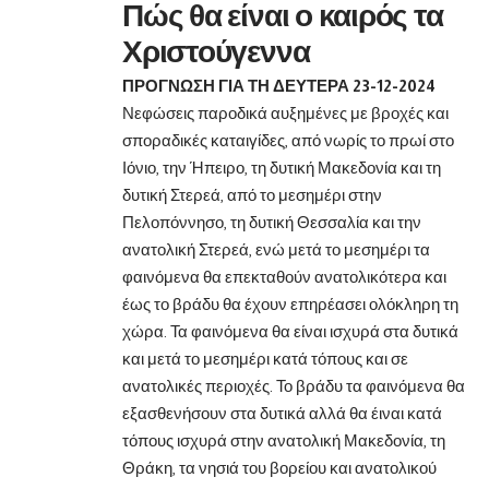
Πώς θα είναι ο καιρός τα
Χριστούγεννα
ΠΡΟΓΝΩΣΗ ΓΙΑ ΤΗ ΔΕΥΤΕΡΑ 23-12-2024
Νεφώσεις παροδικά αυξημένες με βροχές και
σποραδικές καταιγίδες, από νωρίς το πρωί στο
Ιόνιο, την Ήπειρο, τη δυτική Μακεδονία και τη
δυτική Στερεά, από το μεσημέρι στην
Πελοπόννησο, τη δυτική Θεσσαλία και την
ανατολική Στερεά, ενώ μετά το μεσημέρι τα
φαινόμενα θα επεκταθούν ανατολικότερα και
έως το βράδυ θα έχουν επηρέασει ολόκληρη τη
χώρα. Τα φαινόμενα θα είναι ισχυρά στα δυτικά
και μετά το μεσημέρι κατά τόπους και σε
ανατολικές περιοχές. Το βράδυ τα φαινόμενα θα
εξασθενήσουν στα δυτικά αλλά θα έιναι κατά
τόπους ισχυρά στην ανατολική Μακεδονία, τη
Θράκη, τα νησιά του βορείου και ανατολικού