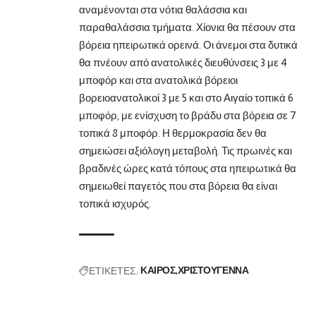
αναμένονται στα νότια θαλάσσια και
παραθαλάσσια τμήματα. Χίονια θα πέσουν στα
βόρεια ηπειρωτικά ορεινά. Οι άνεμοι στα δυτικά
θα πνέουν από ανατολικές διευθύνσεις 3 με 4
μποφόρ και στα ανατολικά βόρειοι
βορειοανατολικοί 3 με 5 και στο Αιγαίο τοπικά 6
μποφόρ, με ενίσχυση το βράδυ στα βόρεια σε 7
τοπικά 8 μποφόρ. Η θερμοκρασία δεν θα
σημειώσει αξιόλογη μεταβολή. Τις πρωινές και
βραδινές ώρες κατά τόπους στα ηπειρωτικά θα
σημειωθεί παγετός που στα βόρεια θα είναι
τοπικά ισχυρός.
ΕΤΙΚΕΤΕΣ:
ΚΑΙΡΟΣ
ΧΡΙΣΤΟΥΓΕΝΝΑ