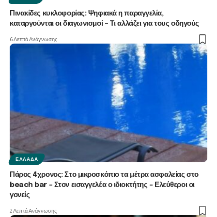
Πινακίδες κυκλοφορίας: Ψηφιακά η παραγγελία,
καταργούνται οι διαγωνισμοί – Τι αλλάζει για τους οδηγούς
6 Λεπτά Ανάγνωσης
ΕΛΛΆΔΑ
Πάρος 4χρονος: Στο μικροσκόπιο τα μέτρα ασφαλείας στο
beach bar – Στον εισαγγελέα ο ιδιοκτήτης – Ελεύθεροι οι
γονείς
2 Λεπτά Ανάγνωσης