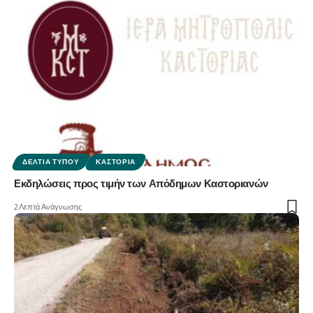
ΔΕΛΤΊΑ ΤΎΠΟΥ
ΚΑΣΤΟΡΙΆ
Εκδηλώσεις προς τιμήν των Απόδημων Καστοριανών
2 Λεπτά Ανάγνωσης