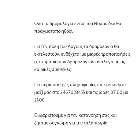
Όλα τα δρομολόγια εντός του Νομού δεν θα
πραγματοποιηθούν.
Για την πόλη του Άργους τα δρομολόγια θα
εκτελεστούν, ενδέχεται με μικρές τροποποιήσεις
στο ωράριο των δρομολογίων ανάλογα με τις
καιρικές συνθήκες.
Για περισσότερες πληροφορίες επικοινωνήστε
μαζί μας στο 2467083455 και τις ώρες 07:00 με
21:00
Ευχαριστούμε για την κατανόησή σας και
ζητάμε συγνώμη για την ταλαιπωρία.