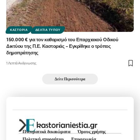
ΚΑΣΤΟΡΙΆ
ΔΕΛΤΊΑ ΤΎΠΟΥ
150.000 € για τον καθαρισμό του Επαρχιακού Οδικού
Δικτύου της Π.Ε. Καστοριάς – Εγκρίθηκε ο τρόπος
δημοπράτησης
1 Λεπτά Ανάγνωσης
Δείτε Περισσότερα
Πνευματικά δικαιώματα
Όρους χρήσης
Πολιτική απορρήτου
Επικοινωνία