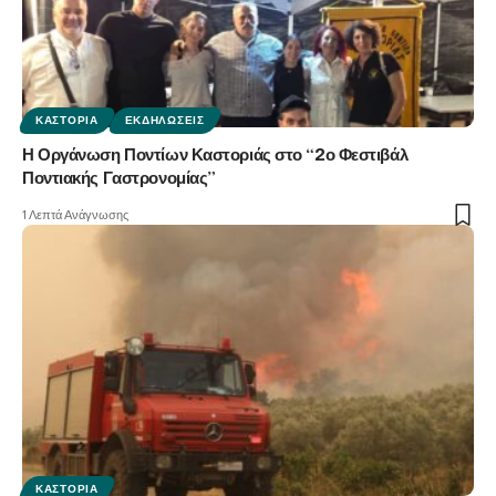
ΚΑΣΤΟΡΙΆ
ΕΚΔΗΛΏΣΕΙΣ
Η Οργάνωση Ποντίων Καστοριάς στο “2ο Φεστιβάλ
Ποντιακής Γαστρονομίας”
1 Λεπτά Ανάγνωσης
ΚΑΣΤΟΡΙΆ