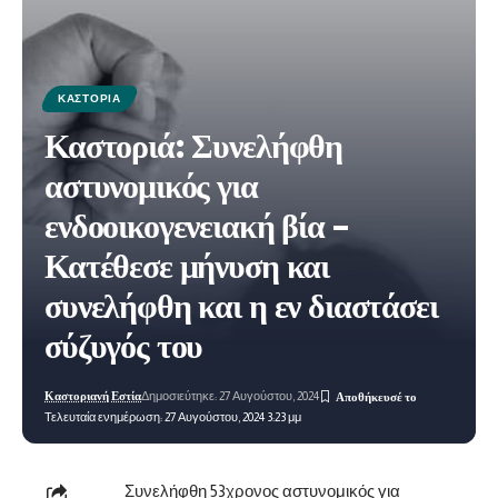
ΚΑΣΤΟΡΙΆ
Καστοριά: Συνελήφθη
αστυνομικός για
ενδοοικογενειακή βία –
Κατέθεσε μήνυση και
συνελήφθη και η εν διαστάσει
σύζυγός του
Καστοριανή Εστία
Δημοσιεύτηκε: 27 Αυγούστου, 2024
Τελευταία ενημέρωση: 27 Αυγούστου, 2024 3:23 μμ
Συνελήφθη 53χρονος αστυνομικός για