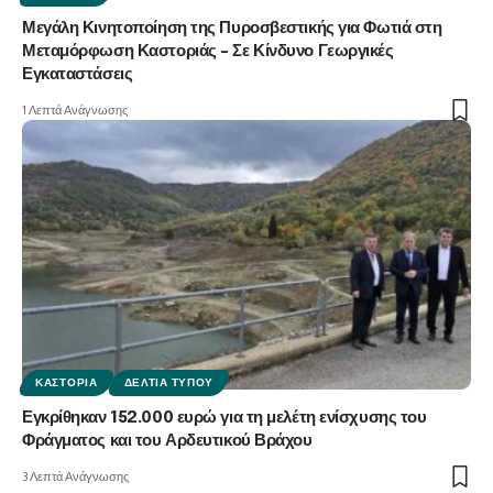
Μεγάλη Κινητοποίηση της Πυροσβεστικής για Φωτιά στη
Μεταμόρφωση Καστοριάς – Σε Κίνδυνο Γεωργικές
Εγκαταστάσεις
1 Λεπτά Ανάγνωσης
ΚΑΣΤΟΡΙΆ
ΔΕΛΤΊΑ ΤΎΠΟΥ
Εγκρίθηκαν 152.000 ευρώ για τη μελέτη ενίσχυσης του
Φράγματος και του Αρδευτικού Βράχου
3 Λεπτά Ανάγνωσης