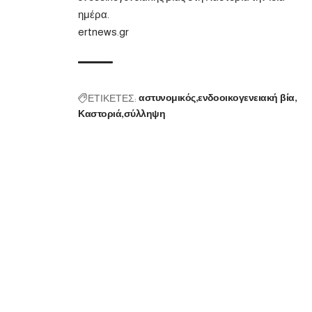
ημέρα.
ertnews.gr
ΕΤΙΚΕΤΕΣ:
αστυνομικός
ενδοοικογενειακή βία
Καστοριά
σύλληψη