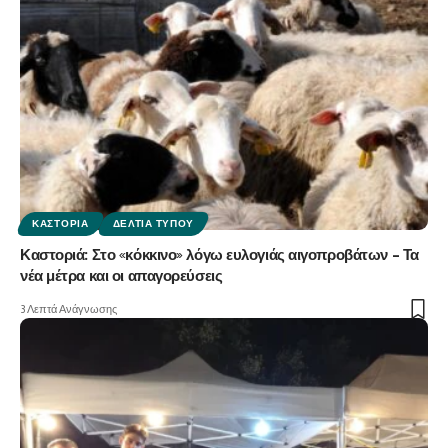
ΚΑΣΤΟΡΙΆ
ΔΕΛΤΊΑ ΤΎΠΟΥ
Καστοριά: Στο «κόκκινο» λόγω ευλογιάς αιγοπροβάτων – Τα
νέα μέτρα και οι απαγορεύσεις
3 Λεπτά Ανάγνωσης