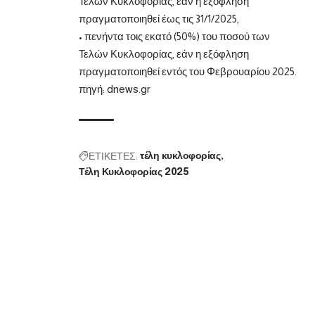
Τελών Κυκλοφορίας, εάν η εξόφληση
πραγματοποιηθεί έως τις 31/1/2025,
• πενήντα τοις εκατό (50%) του ποσού των
Τελών Κυκλοφορίας, εάν η εξόφληση
πραγματοποιηθεί εντός του Φεβρουαρίου 2025.
πηγή:
dnews.gr
ΕΤΙΚΕΤΕΣ:
τέλη κυκλοφορίας
Τέλη Κυκλοφορίας 2025