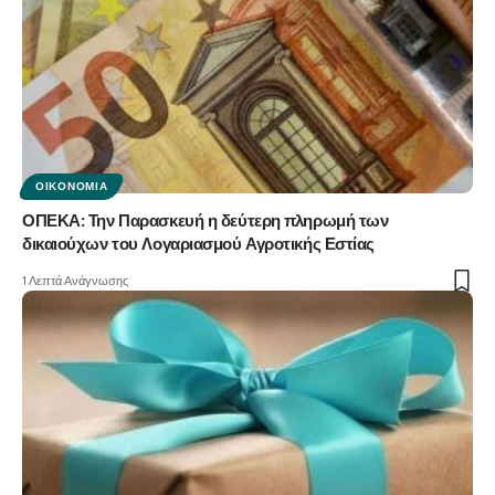
ΟΙΚΟΝΟΜΊΑ
ΟΠΕΚΑ: Την Παρασκευή η δεύτερη πληρωμή των
δικαιούχων του Λογαριασμού Αγροτικής Εστίας
1 Λεπτά Ανάγνωσης