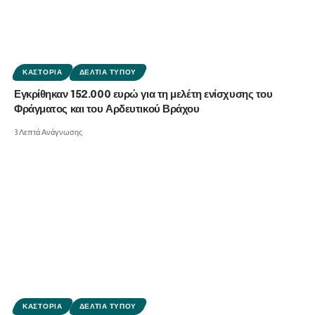
ΚΑΣΤΟΡΙΆ
ΔΕΛΤΊΑ ΤΎΠΟΥ
Εγκρίθηκαν 152.000 ευρώ για τη μελέτη ενίσχυσης του
Φράγματος και του Αρδευτικού Βράχου
3 Λεπτά Ανάγνωσης
ΚΑΣΤΟΡΙΆ
ΔΕΛΤΊΑ ΤΎΠΟΥ