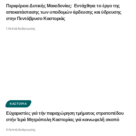
Περιφέρεια Δυτικής Μακεδονίας: Εντάχθηκε το έργο της
αποκατάστασης των υποδομών άρδευσης και ύδρευσης
στην Πεντάβρυσο Καστοριάς
1 Λεπτά Ανάγνωσης
ΚΑΣΤΟΡΙΆ
Εὐχαριστίες γιά τήν παραχώρηση τμήματος στρατοπέδου
στήν Ἱερά Μητρόπολη Καστορίας γιά κοινωφελῆ σκοπό
4 Λεπτά Ανάγνωσης