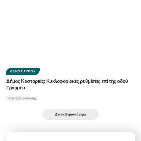
ΔΕΛΤΊΑ ΤΎΠΟΥ
Δήμος Καστοριάς: Κυκλοφοριακές ρυθμίσεις επί της οδού
Γράμμου
1 Λεπτά Ανάγνωσης
Δείτε Περισσότερα