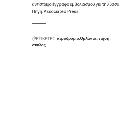
αντίστοιχο έγγραφο εμβολιασμού για τη λύσσα.
Πηγή: Associated Press
ΕΤΙΚΕΤΕΣ:
αεροδρόμιο
Ορλάντο
πτήση
σκύλος