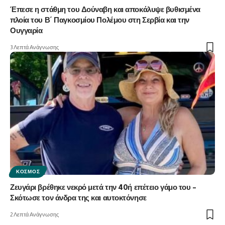
Έπεσε η στάθμη του Δούναβη και αποκάλυψε βυθισμένα
πλοία του Β΄ Παγκοσμίου Πολέμου στη Σερβία και την
Ουγγαρία
3 Λεπτά Ανάγνωσης
ΚΌΣΜΟΣ
Ζευγάρι βρέθηκε νεκρό μετά την 40ή επέτειο γάμο του –
Σκότωσε τον άνδρα της και αυτοκτόνησε
2 Λεπτά Ανάγνωσης