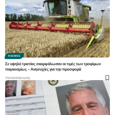
ΚΌΣΜΟΣ
Σε υψηλό τριετίας σκαρφάλωσαν οι τιμές των τροφίμων
παγκοσμίως – Ανησυχίες για την προσφορά
3 Λεπτά Ανάγνωσης