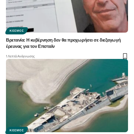
ΚΌΣΜΟΣ
Βρετανία: Η κυβέρνηση δεν θα προχωρήσει σε διεξαγωγή
έρευνας για τον Επσταϊν
1 Λεπτά Ανάγνωσης
ΚΌΣΜΟΣ