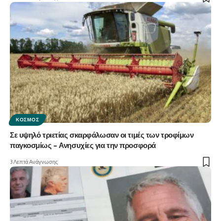
ΚΌΣΜΟΣ
Σε υψηλό τριετίας σκαρφάλωσαν οι τιμές των τροφίμων
παγκοσμίως – Ανησυχίες για την προσφορά
3 Λεπτά Ανάγνωσης