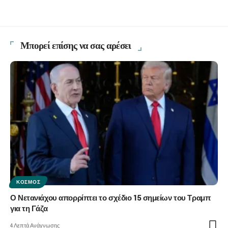
Μπορεί επίσης να σας αρέσει
ΚΌΣΜΟΣ
Ο Νετανιάχου απορρίπτει το σχέδιο 15 σημείων του Τραμπ
για τη Γάζα
4 Λεπτά Ανάγνωσης