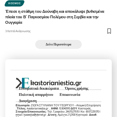
ΚΌΣΜΟΣ
Έπεσε η στάθμη του Δούναβη και αποκάλυψε βυθισμένα
πλοία του Β΄ Παγκοσμίου Πολέμου στη Σερβία και την
Ουγγαρία
3 Λεπτά Ανάγνωσης
Δείτε Περισσότερα
Πνευματικά δικαιώματα
Όρους χρήσης
Πολιτική απορρήτου
Επικοινωνία
Διαφήμιση
Επωνυμία:
ΖΙΩΓΑ ΣΤΥΛΙΑΝΗ ΤΟΥ ΓΕΩΡΓΙΟΥ – Ατομική Επιχείρηση
,
Τίτλος:
kastorianiestia.gr ,
ΑΦΜ:
103040910
ΔΟΥ
: Καστοριάς ,
Στοιχεία Επικοινωνίας:
Τηλ. Γραφείου: 2467027935 | Κιν. 6937229370 |
email: kasestia@otenet.gr ,
Δ/νση:
Αμύντα 2 52100 Καστοριά .
Διευθ.