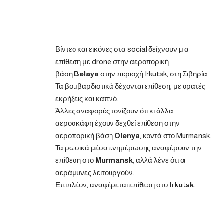
Βίντεο και εικόνες στα social δείχνουν μια
επίθεση με drone στην αεροπορική
βάση
Belaya
στην περιοχή Irkutsk, στη Σιβηρία.
Τα βομβαρδιστικά δέχονται επίθεση, με ορατές
εκρήξεις και καπνό.
Άλλες αναφορές τονίζουν ότι κι άλλα
αεροσκάφη έχουν δεχθεί επίθεση στην
αεροπορική βάση
Olenya
, κοντά στο Murmansk.
Τα ρωσικά μέσα ενημέρωσης αναφέρουν την
επίθεση στο
Murmansk
, αλλά λένε ότι οι
αεράμυνες λειτουργούν.
Επιπλέον, αναφέρεται επίθεση στο
Irkutsk
.