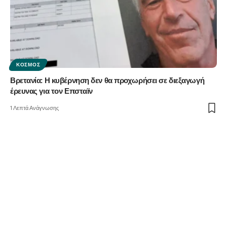
ΚΌΣΜΟΣ
Βρετανία: Η κυβέρνηση δεν θα προχωρήσει σε διεξαγωγή
έρευνας για τον Επσταϊν
1 Λεπτά Ανάγνωσης