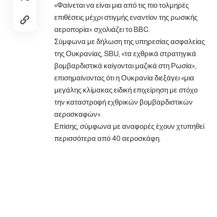
«Φαίνεται να είναι μια από τις πιο τολμηρές
επιθέσεις μέχρι στιγμής εναντίον της ρωσικής
αεροπορία» σχολιάζει το BBC.
Σύμφωνα με δήλωση της υπηρεσίας ασφαλείας
της Ουκρανίας, SBU, «τα εχθρικά στρατηγικά
βομβαρδιστικά καίγονται μαζικά στη Ρωσία»,
επισημαίνοντας ότι η Ουκρανία διεξάγει «μια
μεγάλης κλίμακας ειδική επιχείρηση με στόχο
την καταστροφή εχθρικών βομβαρδιστικών
αεροσκαφών».
Επίσης, σύμφωνα με αναφορές έχουν χτυπηθεί
περισσότερα από 40 αεροσκάφη.