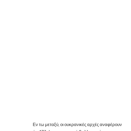
Εν τω μεταξύ, οι ουκρανικές αρχές αναφέρουν