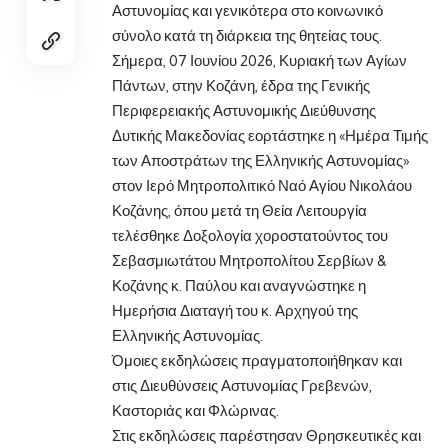
Αστυνομίας και γενικότερα στο κοινωνικό
σύνολο κατά τη διάρκεια της θητείας τους.
Σήμερα, 07 Ιουνίου 2026, Κυριακή των Αγίων
Πάντων, στην Κοζάνη, έδρα της Γενικής
Περιφερειακής Αστυνομικής Διεύθυνσης
Δυτικής Μακεδονίας εορτάστηκε η «Ημέρα Τιμής
των Αποστράτων της Ελληνικής Αστυνομίας»
στον Ιερό Μητροπολιτικό Ναό Αγίου Νικολάου
Κοζάνης, όπου μετά τη Θεία Λειτουργία
τελέσθηκε Δοξολογία χοροστατούντος του
Σεβασμιωτάτου Μητροπολίτου Σερβίων &
Κοζάνης κ. Παύλου και αναγνώστηκε η
Ημερήσια Διαταγή του κ. Αρχηγού της
Ελληνικής Αστυνομίας.
Όμοιες εκδηλώσεις πραγματοποιήθηκαν και
στις Διευθύνσεις Αστυνομίας Γρεβενών,
Καστοριάς και Φλώρινας.
Στις εκδηλώσεις παρέστησαν Θρησκευτικές και