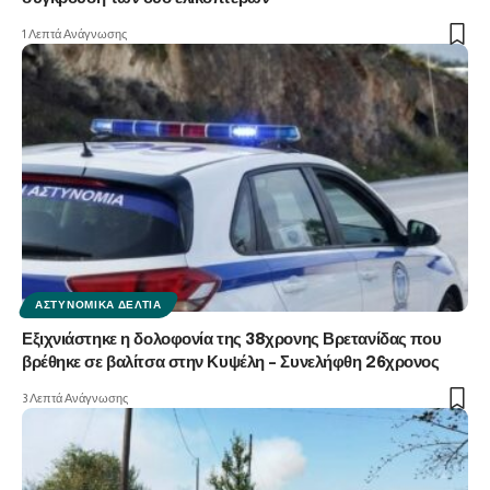
1 Λεπτά Ανάγνωσης
ΑΣΤΥΝΟΜΙΚΆ ΔΕΛΤΊΑ
Εξιχνιάστηκε η δολοφονία της 38χρονης Βρετανίδας που
βρέθηκε σε βαλίτσα στην Κυψέλη – Συνελήφθη 26χρονος
3 Λεπτά Ανάγνωσης