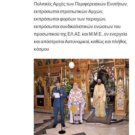
Πολιτικές Αρχές των Περιφερειακών Ενοτήτων,
εκπρόσωποι στρατιωτικών Αρχών,
εκπρόσωποι φορέων των περιοχών,
εκπρόσωποι συνδικαλιστικών ενώσεων του
προσωπικού της ΕΛ.ΑΣ. και Μ.Μ.Ε., εν ενεργεία
και απόστρατοι Αστυνομικοί, καθώς και πλήθος
κόσμου.