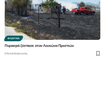
ΦΛΏΡΙΝΑ
Πυρκαγιά ξέσπασε στον Λευκώνα Πρεσπών
0 Λεπτά Ανάγνωσης