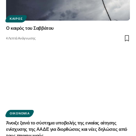
ΚΑΙΡΌΣ
Ο καιρός του Σαββάτου
4 Λεπτά Ανάγνωσης
ΟΙΚΟΝΟΜΊΑ
Άνοιξε ξανά το σύστημα υποβολής της ενιαίας αίτησης
ενίσχυσης της ΑΑΔΕ για διορθώσεις και νέες δηλώσεις από