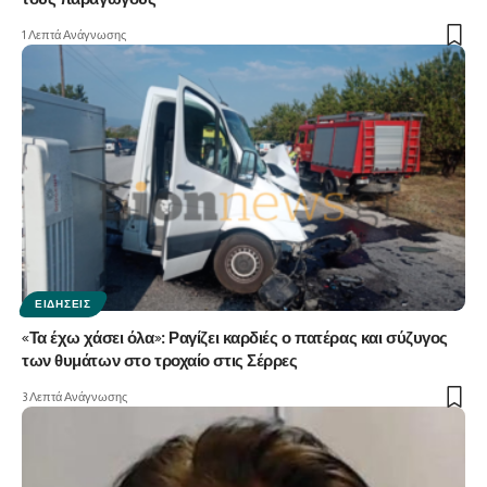
τους παραγωγούς
1 Λεπτά Ανάγνωσης
ΕΙΔΉΣΕΙΣ
«Τα έχω χάσει όλα»: Ραγίζει καρδιές ο πατέρας και σύζυγος
των θυμάτων στο τροχαίο στις Σέρρες
3 Λεπτά Ανάγνωσης