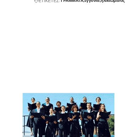
ΕΤΙΚΕΤΕΣ:
ΓΡΑΜΜΑΤΑ
εγγόνια
ηλικιωμένος