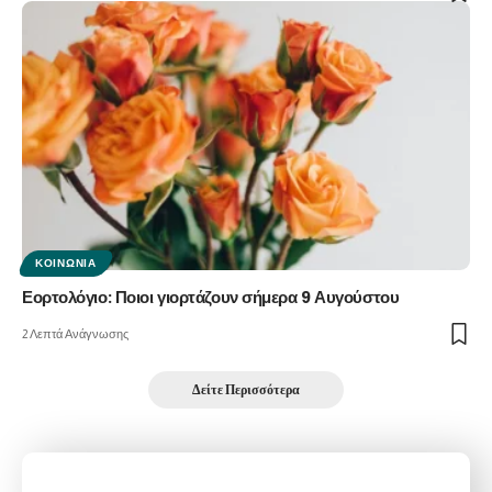
ΚΟΙΝΩΝΊΑ
Εορτολόγιο: Ποιοι γιορτάζουν σήμερα 9 Αυγούστου
2 Λεπτά Ανάγνωσης
Δείτε Περισσότερα