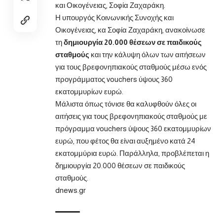
και Οικογένειας, Σοφία Ζαχαράκη.
Η υπουργός Κοινωνικής Συνοχής και
Οικογένειας, κα Σοφία Ζαχαράκη, ανακοίνωσε
τη
δημιουργία 20.000 θέσεων σε παιδικούς
σταθμούς
και την κάλυψη όλων των αιτήσεων
για τους βρεφονηπιακούς σταθμούς μέσω ενός
προγράμματος vouchers ύψους 360
εκατομμυρίων ευρώ.
Μάλιστα όπως τόνισε θα καλυφθούν όλες οι
αιτήσεις για τους βρεφονηπιακούς σταθμούς με
πρόγραμμα vouchers ύψους 360 εκατομμυρίων
ευρώ, που φέτος θα είναι αυξημένο κατά 24
εκατομμύρια ευρώ. Παράλληλα, προβλέπεται η
δημιουργία 20.000 θέσεων σε παιδικούς
σταθμούς.
dnews.gr