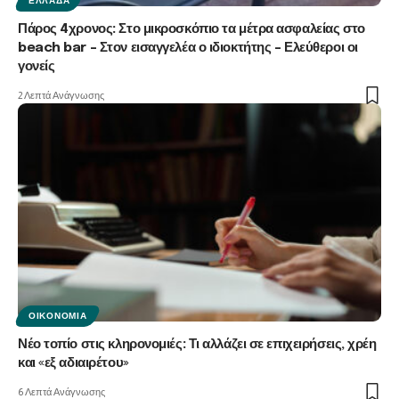
ΕΛΛΆΔΑ
Πάρος 4χρονος: Στο μικροσκόπιο τα μέτρα ασφαλείας στο
beach bar – Στον εισαγγελέα ο ιδιοκτήτης – Ελεύθεροι οι
γονείς
2 Λεπτά Ανάγνωσης
ΟΙΚΟΝΟΜΊΑ
Νέο τοπίο στις κληρονομιές: Τι αλλάζει σε επιχειρήσεις, χρέη
και «εξ αδιαιρέτου»
6 Λεπτά Ανάγνωσης