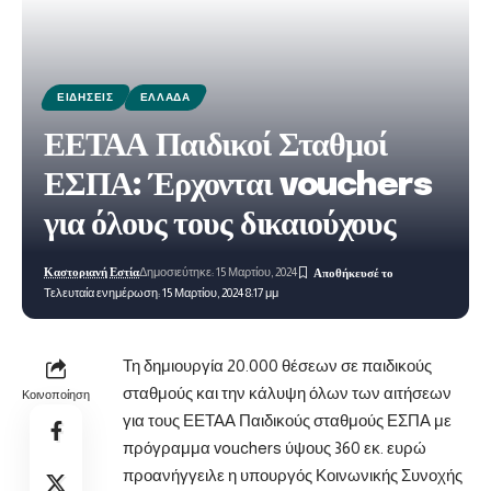
ΕΙΔΉΣΕΙΣ
ΕΛΛΆΔΑ
ΕΕΤΑΑ Παιδικοί Σταθμοί
ΕΣΠΑ: Έρχονται vouchers
για όλους τους δικαιούχους
Καστοριανή Εστία
Δημοσιεύτηκε: 15 Μαρτίου, 2024
Τελευταία ενημέρωση: 15 Μαρτίου, 2024 8:17 μμ
Τη δημιουργία 20.000 θέσεων σε παιδικούς
σταθμούς και την κάλυψη όλων των αιτήσεων
Κοινοποίηση
για τους ΕΕΤΑΑ Παιδικούς σταθμούς ΕΣΠΑ με
πρόγραμμα
vouchers
ύψους 360 εκ. ευρώ
προανήγγειλε η υπουργός Κοινωνικής Συνοχής