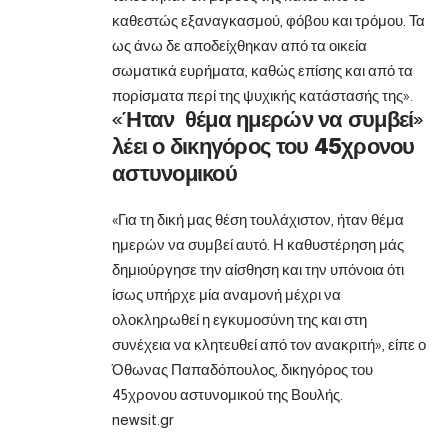
καθεστώς εξαναγκασμού, φόβου και τρόμου. Τα
ως άνω δε αποδείχθηκαν από τα οικεία
σωματικά ευρήματα, καθώς επίσης και από τα
πορίσματα περί της ψυχικής κατάστασής της».
«Ήταν θέμα ημερών να συμβεί»
λέει ο δικηγόρος του 45χρονου
αστυνομικού
«Για τη δική μας θέση τουλάχιστον, ήταν θέμα
ημερών να συμβεί αυτό. Η καθυστέρηση μάς
δημιούργησε την αίσθηση και την υπόνοια ότι
ίσως υπήρχε μία αναμονή μέχρι να
ολοκληρωθεί η εγκυμοσύνη της και στη
συνέχεια να κλητευθεί από τον ανακριτή», είπε ο
Όθωνας Παπαδόπουλος, δικηγόρος του
45χρονου αστυνομικού της Βουλής.
newsit.gr