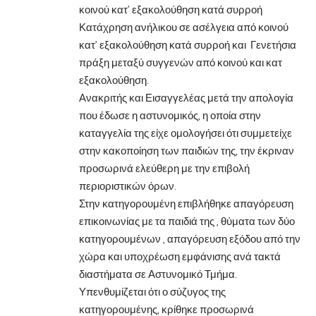
κοινού κατ’ εξακολούθηση κατά συρροή
Κατάχρηση ανήλικου σε ασέλγεια από κοινού
κατ’ εξακολούθηση κατά συρροή και Γενετήσια
πράξη μεταξύ συγγενών από κοινού και κατ
εξακολούθηση.
Ανακριτής και Εισαγγελέας μετά την απολογία
που έδωσε η αστυνομικός, η οποία στην
καταγγελία της είχε ομολογήσει ότι συμμετείχε
στην κακοποίηση των παιδιών της, την έκριναν
προσωρινά ελεύθερη με την επιβολή
περιοριστικών όρων.
Στην κατηγορουμένη επιβλήθηκε απαγόρευση
επικοινωνίας με τα παιδιά της , θύματα των δύο
κατηγορουμένων , απαγόρευση εξόδου από την
χώρα και υποχρέωση εμφάνισης ανά τακτά
διαστήματα σε Αστυνομικό Τμήμα.
Υπενθυμίζεται ότι ο σύζυγος της
κατηγορουμένης, κρίθηκε προσωρινά