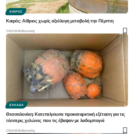
ΚΑΙΡΌΣ
Καιρός: Αίθριος χωρίς αξιόλογη μεταβολή την Πέμπτη
3 Λεπτά Ανάγνωσης
ΕΛΛΆΔΑ
Θεσσαλονίκη: Κατεπείγουσα προκαταρκτική εξέταση για τις
τέσσερις χελώνες που τις έβαψαν με λαδομπογιά
2 Λεπτά Ανάγνωσης