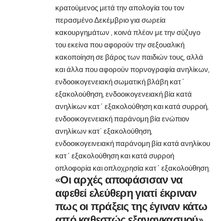
κρατούμενος μετά την απολογία του τον
περασμένο Δεκέμβριο για σωρεία
κακουργημάτων , κοινά πλέον με την σύζυγο
του εκείνα που αφορούν την σεξουαλική
κακοποίηση σε βάρος των παιδιών τους, αλλά
και άλλα που αφορούν πορνογραφία ανηλίκων,
ενδοοικογενειακή σωματική βλάβη κατ´
εξακολούθηση, ενδοοικογενειακή βία κατά
ανηλίκων κατ´ εξακολούθηση και κατά συρροή,
ενδοοικογενειακή παράνομη βία ενώπιον
ανηλίκων κατ΄ εξακολούθηση,
ενδοοικογεινειακή παράνομη βία κατά ανηλίκου
κατ´ εξακολούθηση και κατά συρροή
οπλοφορία και οπλοχρησία κατ´ εξακολούθηση.
«Οι αρχές αποφάσισαν να
αφεθεί ελεύθερη γιατί έκριναν
πως οι πράξεις της έγιναν κάτω
από καθεστώς εξαναγκασμού»