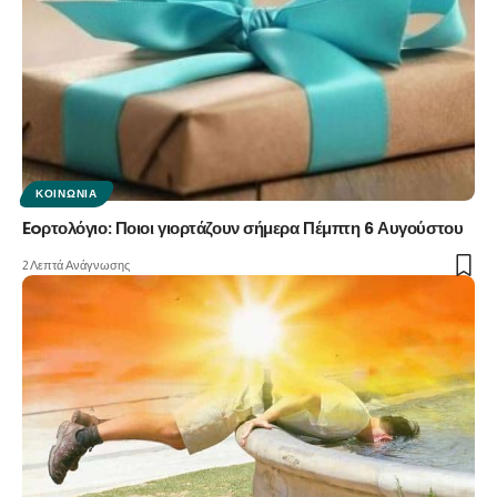
ΚΟΙΝΩΝΊΑ
Eoρτολόγιο: Ποιοι γιορτάζουν σήμερα Πέμπτη 6 Αυγούστου
2 Λεπτά Ανάγνωσης