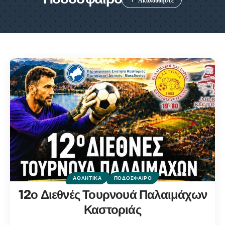
ΑΘΛΗΤΙΚΆ
ΠΟΔΌΣΦΑΙΡΟ
12ο Διεθνές Τουρνουά Παλαιμάχων
Καστοριάς