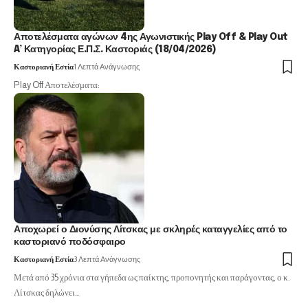
Αποτελέσματα αγώνων 4ης Αγωνιστικής Play Off & Play Out
A’ Κατηγορίας Ε.Π.Σ. Καστοριάς (18/04/2026)
Καστοριανή Εστία
1 Λεπτά Ανάγνωσης
Play Off Αποτελέσματα:
Αποχωρεί ο Διονύσης Λίτσκας με σκληρές καταγγελίες από το
καστοριανό ποδόσφαιρο
Καστοριανή Εστία
3 Λεπτά Ανάγνωσης
Μετά από 35 χρόνια στα γήπεδα ως παίκτης, προπονητής και παράγοντας, ο κ.
Λίτσκας δηλώνει…