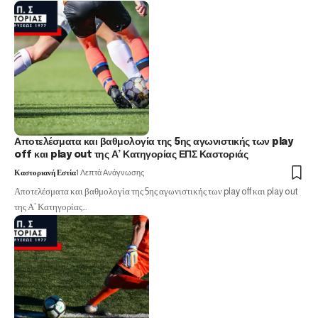
Αποτελέσματα και βαθμολογία της 5ης αγωνιστικής των play
off και play out της Α’ Κατηγορίας ΕΠΣ Καστοριάς
Καστοριανή Εστία
1 Λεπτά Ανάγνωσης
Αποτελέσματα και βαθμολογία της 5ης αγωνιστικής των play off και play out
της Α’ Κατηγορίας…