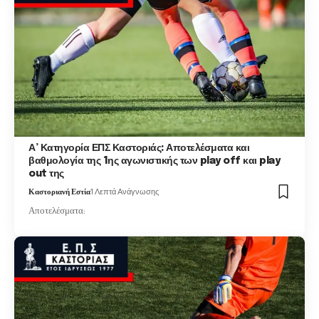
Α’ Κατηγορία ΕΠΣ Καστοριάς: Αποτελέσματα και
βαθμολογία της 1ης αγωνιστικής των play off και play
out της
Καστοριανή Εστία
1 Λεπτά Ανάγνωσης
Αποτελέσματα: