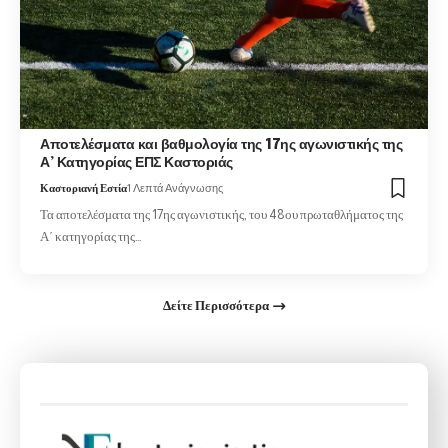
Αποτελέσματα και βαθμολογία της 17ης αγωνιστικής της
Α’ Κατηγορίας ΕΠΣ Καστοριάς
Καστοριανή Εστία
1 Λεπτά Ανάγνωσης
Τα αποτελέσματα της 17ης αγωνιστικής, του 48ου πρωταθλήματος της
Α΄ κατηγορίας της…
Δείτε Περισσότερα