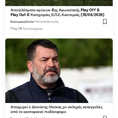
Αποτελέσματα αγώνων 4ης Αγωνιστικής Play Off &
Play Out A’ Κατηγορίας Ε.Π.Σ. Καστοριάς (18/04/2026)
Καστοριανή Εστία
1 Λεπτά Ανάγνωσης
Play Off Αποτελέσματα:
Αποχωρεί ο Διονύσης Λίτσκας με σκληρές καταγγελίες
από το καστοριανό ποδόσφαιρο