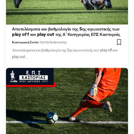
Αποτελέσματα και βαθμολογία της 5ης αγωνιστικής των
play off και play out της Α’ Κατηγορίας ΕΠΣ Καστοριάς
Καστοριανή Εστία
1 Λεπτά Ανάγνωσης
Αποτελέσματα και βαθμολογία της 5ης αγωνιστικής των play off και
play out…