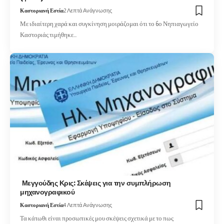
Καστοριανή Εστία
2 Λεπτά Ανάγνωσης
Με ιδιαίτερη χαρά και συγκίνηση μοιράζομαι ότι το 6ο Νηπιαγωγείο
Καστοριάς τιμήθηκε…
Μεγγούδης Κρις: Σκέψεις για την συμπλήρωση
μηχανογραφικού
Καστοριανή Εστία
4 Λεπτά Ανάγνωσης
Τα κάτωθι είναι προσωπικές μου σκέψεις σχετικά με το πως