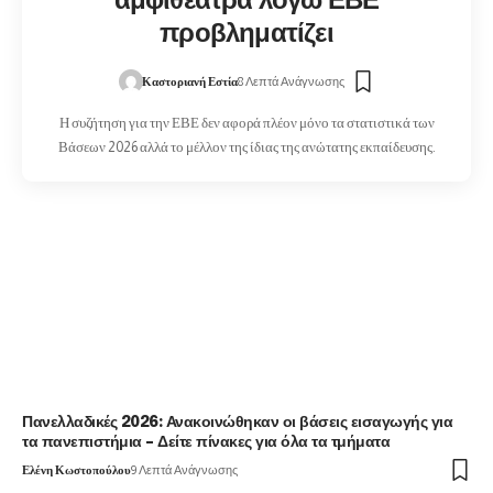
αμφιθέατρα λόγω ΕΒΕ
προβληματίζει
Καστοριανή Εστία
8 Λεπτά Ανάγνωσης
Η συζήτηση για την ΕΒΕ δεν αφορά πλέον μόνο τα στατιστικά των
Βάσεων 2026 αλλά το μέλλον της ίδιας της ανώτατης εκπαίδευσης.
Πανελλαδικές 2026: Ανακοινώθηκαν οι βάσεις εισαγωγής για
τα πανεπιστήμια – Δείτε πίνακες για όλα τα τμήματα
Ελένη Κωστοπούλου
9 Λεπτά Ανάγνωσης