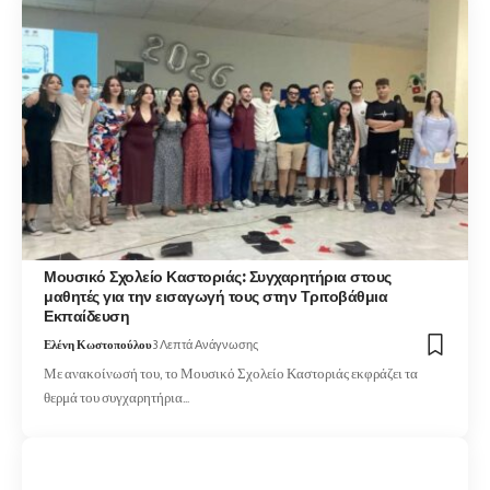
Μουσικό Σχολείο Καστοριάς: Συγχαρητήρια στους
μαθητές για την εισαγωγή τους στην Τριτοβάθμια
Εκπαίδευση
Ελένη Κωστοπούλου
3 Λεπτά Ανάγνωσης
Με ανακοίνωσή του, το Μουσικό Σχολείο Καστοριάς εκφράζει τα
θερμά του συγχαρητήρια…