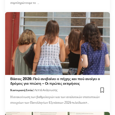
συμπληρώνουμε το …
Βάσεις 2026: Πού ανεβαίνει ο πήχης και πού ανοίγει ο
δρόμος για πτώση – Οι πρώτες εκτιμήσεις
Καστοριανή Εστία
2 Λεπτά Ανάγνωσης
Η ανακοίνωση των βαθμολογιών και των αναλυτικών στατιστικών
στοιχείων των Πανελληνίων Εξετάσεων 2026 «κλείδωσε»…