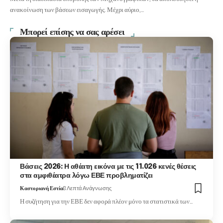
ανακοίνωση των βάσεων εισαγωγής. Μέχρι αύριο,…
Μπορεί επίσης να σας αρέσει
Βάσεις 2026: Η αθέατη εικόνα με τις 11.026 κενές θέσεις
στα αμφιθέατρα λόγω ΕΒΕ προβληματίζει
Καστοριανή Εστία
8 Λεπτά Ανάγνωσης
Η συζήτηση για την ΕΒΕ δεν αφορά πλέον μόνο τα στατιστικά των…