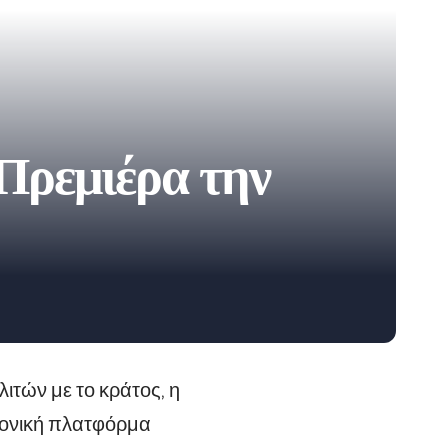
 Πρεμιέρα την
ιτών με το κράτος, η
ρονική πλατφόρμα