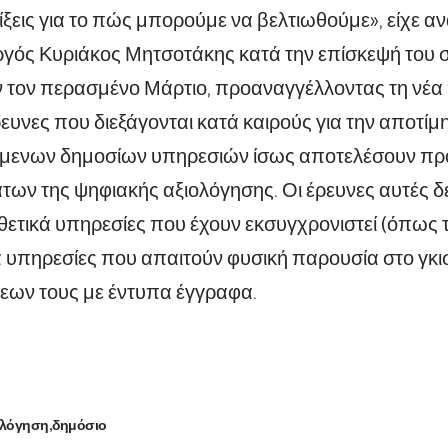
ίξεις για το πώς μπορούμε να βελτιωθούμε», είχε αν
ός Κυριάκος Μητσοτάκης κατά την επίσκεψή του σ
 τον περασμένο Μάρτιο, προαναγγέλλοντας τη νέα
ευνες που διεξάγονται κατά καιρούς για την αποτίμ
μενων δημοσίων υπηρεσιών ίσως αποτελέσουν πρ
ων της ψηφιακής αξιολόγησης. Οι έρευνες αυτές δεί
θετικά υπηρεσίες που έχουν εκσυγχρονιστεί (όπως τα
ά υπηρεσίες που απαιτούν φυσική παρουσία στο γκι
εων τους με έντυπα έγγραφα.
ιλόγηση
δημόσιο