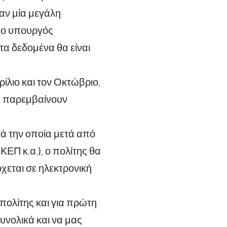
αν μία μεγάλη
 ο υπουργός
τα δεδομένα θα είναι
ίλιο και τον Οκτώβριο,
να παρεμβαίνουν
τά την οποία μετά από
ΕΠ κ.α.), ο πολίτης θα
χεται σε ηλεκτρονική
 πολίτης και για πρώτη
υνολικά και να μας