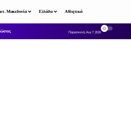
υτ. Μακεδονία
Ελλάδα
Αθλητικά
ώσεις
Παρασκευή, Αυγ 7, 2026