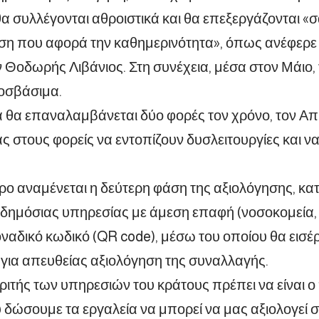
 συλλέγονται αθροιστικά και θα επεξεργάζονται «σ
η που αφορά την καθημερινότητα», όπως ανέφερε
Θοδωρής Λιβάνιος. Στη συνέχεια, μέσα στον Μάιο, 
οσβάσιμα.
α θα επαναλαμβάνεται δύο φορές τον χρόνο, τον Απρ
ς στους φορείς να εντοπίζουν δυσλειτουργίες και 
ο αναμένεται η δεύτερη φάση της αξιολόγησης, κα
δημόσιας υπηρεσίας με άμεση επαφή (νοσοκομεία, Κ
ναδικό κωδικό (QR code), μέσω του οποίου θα εισέρ
για απευθείας αξιολόγηση της συναλλαγής.
κριτής των υπηρεσιών του κράτους πρέπει να είναι ο
 δώσουμε τα εργαλεία να μπορεί να μας αξιολογεί σ