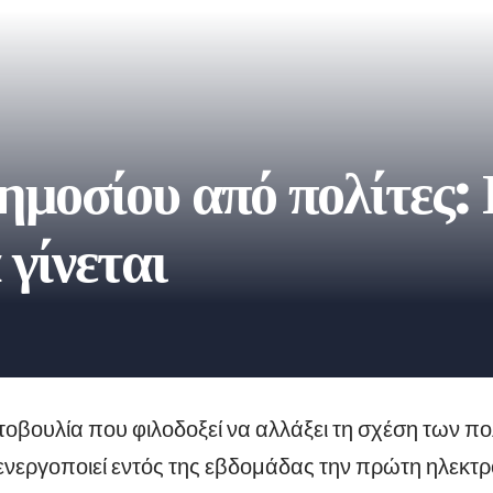
ημοσίου από πολίτες:
γίνεται
οβουλία που φιλοδοξεί να αλλάξει τη σχέση των πολ
ενεργοποιεί εντός της εβδομάδας την πρώτη ηλεκτ