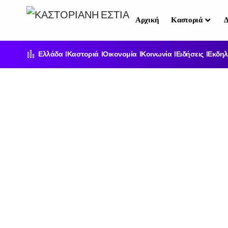
Αρχική
Καστοριά
Δ
Ελλάδα
Καστοριά
Οικονομία
Κοινωνία
Ειδήσεις
Εκδηλ