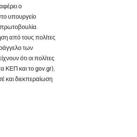
αφέρει ο
το υπουργείο
 πρωτοβουλία.
ηση από τους πολίτες
οάγγελο των
χνουν ότι οι πολίτες
 ΚΕΠ και το gov.gr),
σέ και διεκπεραίωση