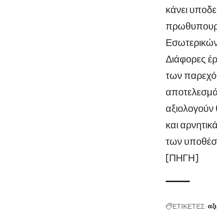
κάνει υποδε
πρωθυπουργ
Εσωτερικών
Διάφορες έρ
των παρεχό
αποτελεσμάτ
αξιολογούν 
και αρνητικ
των υποθέσ
[ΠΗΓΗ]
ΕΤΙΚΕΤΕΣ:
αξ