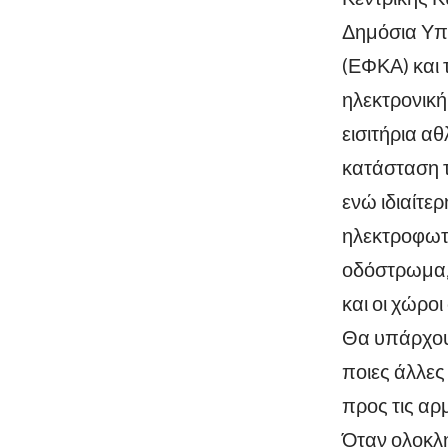
Δημόσια Υπ
(ΕΦΚΑ) και 
ηλεκτρονική
εισιτήρια α
κατάσταση τ
ενώ ιδιαίτε
ηλεκτροφωτι
οδόστρωμα, 
και οι χώρο
Θα υπάρχουν
ποιες άλλες
προς τις αρ
Όταν ολοκλη