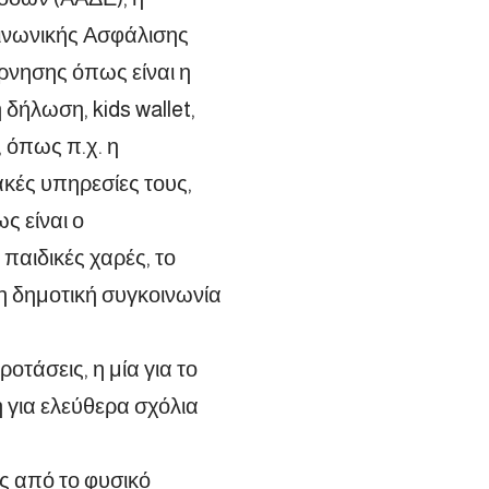
ινωνικής Ασφάλισης
ρνησης όπως είναι η
δήλωση, kids wallet,
, όπως π.χ. η
ακές υπηρεσίες τους,
ς είναι ο
παιδικές χαρές, το
 η δημοτική συγκοινωνία
τάσεις, η μία για το
 για ελεύθερα σχόλια
ς από το φυσικό