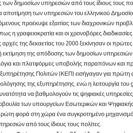
 των δημοσίων υπηρεσιών από τους ίδιους τους πολ
α αποτίμηση των υπηρεσιών του ελληνικού Δημοσί
μενους προέκυψε εξαιτίας των διαχρονικών προβ
όπως η γραφειοκρατία και οι χρονοβόρες διαδικασίες
ς αρχές της δεκαετίας του 2000 ξεκίνησαν οι πρώτες
ή εκτίμηση της απόδοσης των δημοσίων υπηρεσιών 
όγια και πλατφόρμες υποβολής παραπόνων και π
Εξυπηρέτησης Πολιτών (ΚΕΠ) εισήγαγαν για πρώτη
ολόγησης της εξυπηρέτησης, ενώ η λειτουργία του 
δυνατότητα να βαθμολογούν τις ψηφιακές υπηρεσίες
οβουλία των υπουργείων Εσωτερικών και Ψηφιακή
 πρώτη φορά στη χώρα ένα συγκροτημένο μηχανισμ
ηρεσιών από τους ίδιους τους πολίτες.