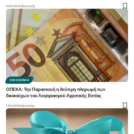
4 Λεπτά Ανάγνωσης
ΟΙΚΟΝΟΜΊΑ
ΟΠΕΚΑ: Την Παρασκευή η δεύτερη πληρωμή των
δικαιούχων του Λογαριασμού Αγροτικής Εστίας
1 Λεπτά Ανάγνωσης