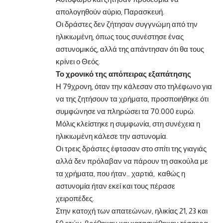
απολογηθούν αύριο, Παρασκευή.
Οι δράστες δεν ζήτησαν συγγνώμη από την
ηλικιωμένη, όπως τους συνέστησε ένας
αστυνομικός, αλλά της απάντησαν ότι θα τους
κρίνει ο Θεός.
Το χρονικό της απόπειρας εξαπάτησης
Η 79χρονη, όταν την κάλεσαν στο τηλέφωνο για
να της ζητήσουν τα χρήματα, προσποιήθηκε ότι
συμφώνησε να πληρώσει τα 70.000 ευρώ.
Μόλις κλείστηκε η συμφωνία, στη συνέχεια η
ηλικιωμένη κάλεσε την αστυνομία.
Οι τρεις δράστες έφτασαν στο σπίτι της γιαγιάς
αλλά δεν πρόλαβαν να πάρουν τη σακούλα με
τα χρήματα, που ήταν… χαρτιά, καθώς η
αστυνομία ήταν εκεί και τους πέρασε
χειροπέδες.
Στην κατοχή των απατεώνων, ηλικίας 21, 23 και