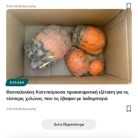
3 Λεπτά Ανάγνωσης
ΕΛΛΆΔΑ
Θεσσαλονίκη: Κατεπείγουσα προκαταρκτική εξέταση για τις
τέσσερις χελώνες που τις έβαψαν με λαδομπογιά
2 Λεπτά Ανάγνωσης
Δείτε Περισσότερα