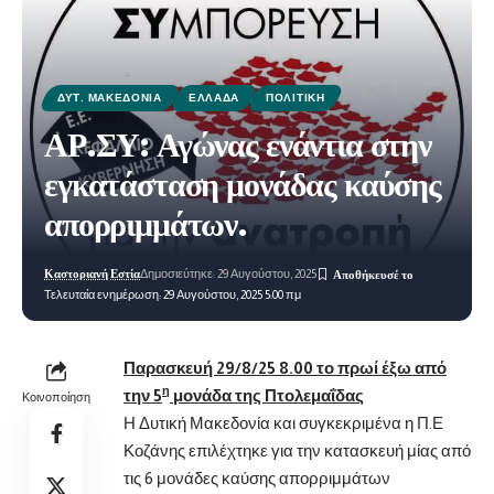
ΔΥΤ. ΜΑΚΕΔΟΝΊΑ
ΕΛΛΆΔΑ
ΠΟΛΙΤΙΚΉ
ΑΡ.ΣΥ: Αγώνας ενάντια στην
εγκατάσταση μονάδας καύσης
απορριμμάτων.
Καστοριανή Εστία
Δημοσιεύτηκε: 29 Αυγούστου, 2025
Τελευταία ενημέρωση: 29 Αυγούστου, 2025 5:00 πμ
Παρασκευή 29/8/25 8.00 το πρωί έξω από
η
την 5
μονάδα της Πτολεμαΐδας
Κοινοποίηση
Η Δυτική Μακεδονία και συγκεκριμένα η Π.Ε
Κοζάνης επιλέχτηκε για την κατασκευή μίας από
τις 6 μονάδες καύσης απορριμμάτων