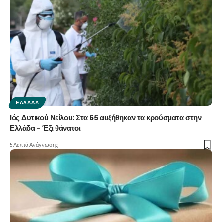
ΕΛΛΆΔΑ
Ιός Δυτικού Νείλου: Στα 65 αυξήθηκαν τα κρούσματα στην
Ελλάδα – Έξι θάνατοι
5 Λεπτά Ανάγνωσης