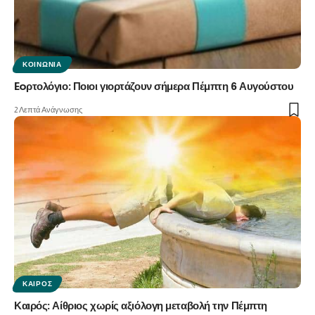
ΚΟΙΝΩΝΊΑ
Eoρτολόγιο: Ποιοι γιορτάζουν σήμερα Πέμπτη 6 Αυγούστου
2 Λεπτά Ανάγνωσης
ΚΑΙΡΌΣ
Καιρός: Αίθριος χωρίς αξιόλογη μεταβολή την Πέμπτη