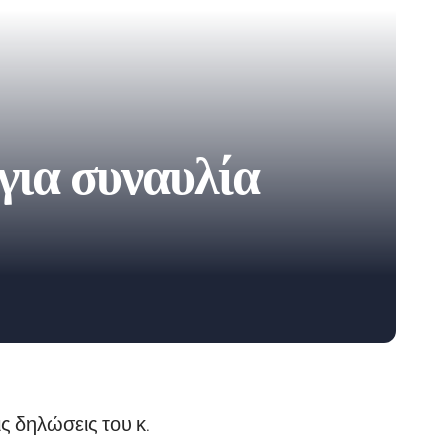
για συναυλία
ς δηλώσεις του κ.