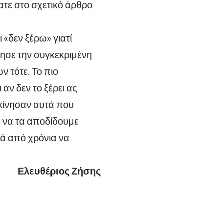
τε στο σχετικό άρθρο
 «δεν ξέρω» γιατί
νησε την συγκεκριμένη
 τότε. Το πιο
 αν δεν το ξέρει ας
εκίνησαν αυτά που
» να τα αποδίδουμε
τά από χρόνια να
Ελευθέριος Ζήσης