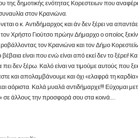
υ της δημοτικής ενότητας Κορεστειων που αναφέρα
 συναυλία στον Κρανιώνα.
εται ο κ. Αντιδήμαρχος και άν δεν ξέρει να απαντάει
 τον Χρήστο Γιούτσο πρώην Δήμαρχο ο οποίος ξεκί
οβάλλοντας τον Κρανιώνα και τον Δήμο Κορεστείων
έβαια είναι που ενώ είναι από εκεί δεν το ξέρει! Και
α πει δεν ξέρω. Καλό είναι να τιμούμε αυτούς που ξ
αστε και απολαμβάνουμε και όχι «ελαφρά τη καρδία
και αόριστα. Καλά μυαλά αντιδήμαρχε!!! Εύχομαι με
 σε άλλους την προσφορά σου στα κοινά…..