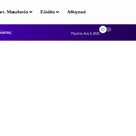
υτ. Μακεδονία
Ελλάδα
Αθλητικά
ώσεις
Πέμπτη, Αυγ 6, 2026