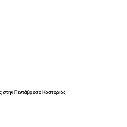
ης στην Πεντάβρυσο Καστοριάς