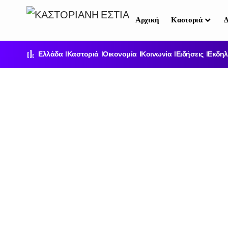
Αρχική
Καστοριά
Δ
Ελλάδα
Καστοριά
Οικονομία
Κοινωνία
Ειδήσεις
Εκδηλ