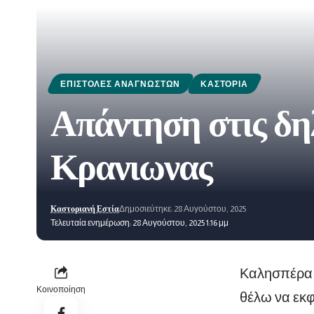
ΕΠΙΣΤΟΛΈΣ ΑΝΑΓΝΩΣΤΏΝ
ΚΑΣΤΟΡΙΆ
Απάντηση στις δη
Κρανιωνας
Καστοριανή Εστία
Δημοσιεύτηκε: 28 Αυγούστου, 2025
Τελευταία ενημέρωση: 28 Αυγούστου, 2025 1:16 μμ
Καλησπέρα 
Κοινοποίηση
θέλω να εκφ