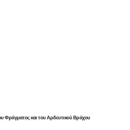
του Φράγματος και του Αρδευτικού Βράχου