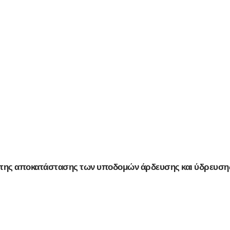
γο της αποκατάστασης των υποδομών άρδευσης και ύδρευσ