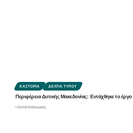
ΚΑΣΤΟΡΙΆ
ΔΕΛΤΊΑ ΤΎΠΟΥ
Περιφέρεια Δυτικής Μακεδονίας: Εντάχθηκε το έρ
1 Λεπτά Ανάγνωσης