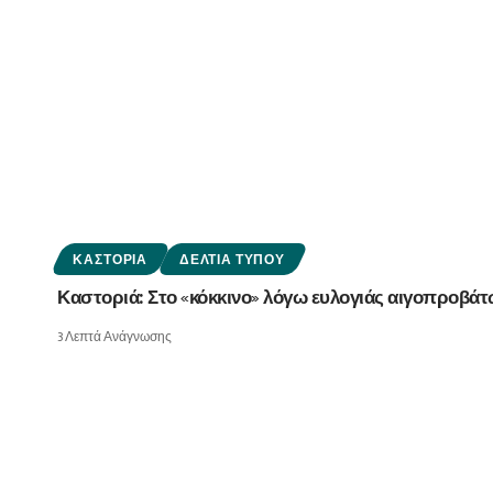
ΚΑΣΤΟΡΙΆ
ΔΕΛΤΊΑ ΤΎΠΟΥ
Καστοριά: Στο «κόκκινο» λόγω ευλογιάς αιγοπροβάτω
3 Λεπτά Ανάγνωσης