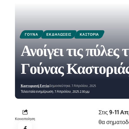
ΓΟΎΝΑ
ΕΚΔΗΛΏΣΕΙΣ
ΚΑΣΤΟΡΙΆ
Ανοίγει τις πύλες
Γούνας Καστοριά
Καστοριανή Εστία
Δημοσιεύτηκε: 7 Απριλίου, 2025
Τελευταία ενημέρωση: 7 Απριλίου, 2025 2:30 μμ
Στις
9-11 Απ
Κοινοποίηση
θα σηματοδο