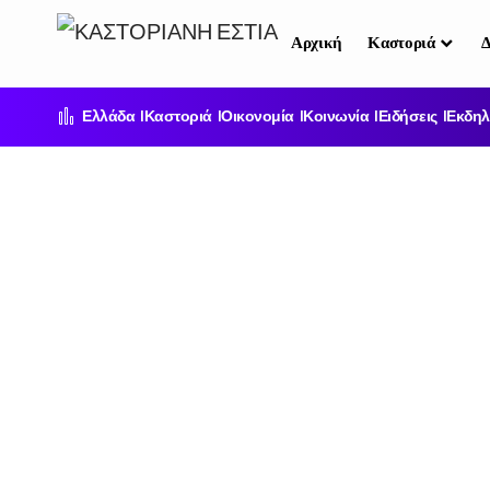
Αρχική
Καστοριά
Δ
Ελλάδα
Καστοριά
Οικονομία
Κοινωνία
Ειδήσεις
Εκδηλ