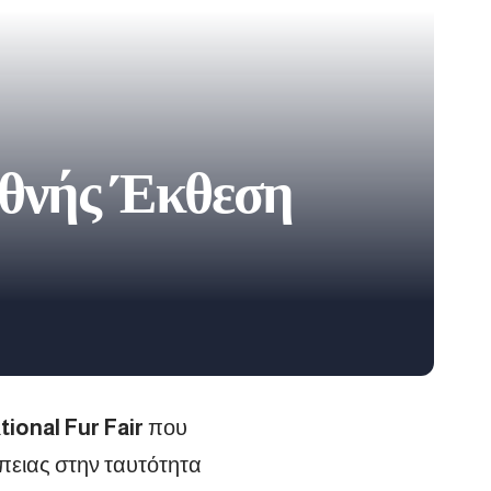
ιεθνής Έκθεση
ional Fur Fair
που
έπειας στην ταυτότητα