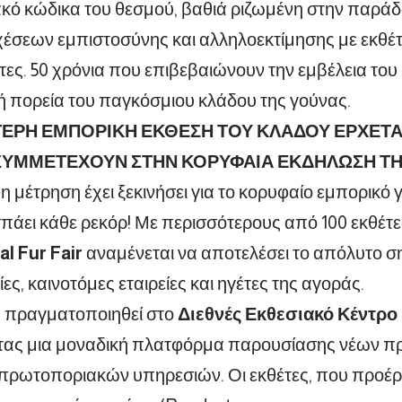
ακό κώδικα του θεσμού, βαθιά ριζωμένη στην παράδο
χέσεων εμπιστοσύνης και αλληλοεκτίμησης με εκθέτε
τες. 50 χρόνια που επιβεβαιώνουν την εμβέλεια του
 πορεία του παγκόσμιου κλάδου της γούνας.
ΕΡΗ ΕΜΠΟΡΙΚΗ ΕΚΘΕΣΗ ΤΟΥ ΚΛΑΔΟΥ ΕΡΧΕΤΑΙ
ΣΥΜΜΕΤΕΧΟΥΝ ΣΤΗΝ ΚΟΡΥΦΑΙΑ ΕΚΔΗΛΩΣΗ ΤΗ
η μέτρηση έχει ξεκινήσει για το κορυφαίο εμπορικό 
πάει κάθε ρεκόρ! Με περισσότερους από 100 εκθέτε
al Fur Fair
αναμένεται να αποτελέσει το απόλυτο σ
ς, καινοτόμες εταιρείες και ηγέτες της αγοράς.
α πραγματοποιηθεί στο
Διεθνές Εκθεσιακό Κέντρο
ας μια μοναδική πλατφόρμα παρουσίασης νέων πρ
πρωτοποριακών υπηρεσιών. Οι εκθέτες, που προέρ