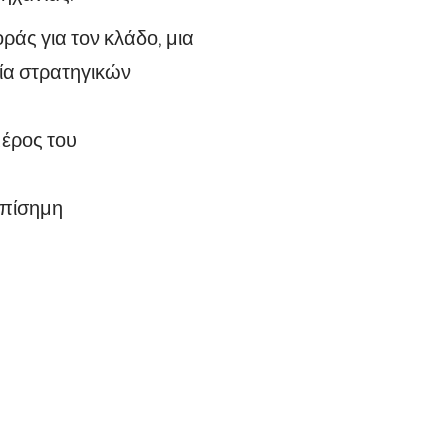
ράς για τον κλάδο, μια
ία στρατηγικών
μέρος του
επίσημη