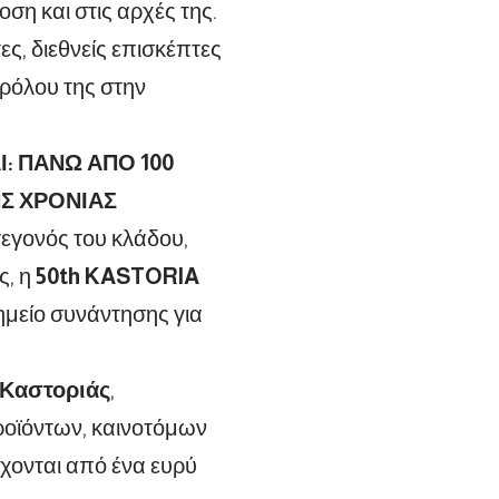
ση και στις αρχές της.
ς, διεθνείς επισκέπτες
 ρόλου της στην
: ΠΑΝΩ ΑΠΟ 100
Σ ΧΡΟΝΙΑΣ
γεγονός του κλάδου,
ς, η
50th KASTORIA
ημείο συνάντησης για
 Καστοριάς
,
οϊόντων, καινοτόμων
χονται από ένα ευρύ