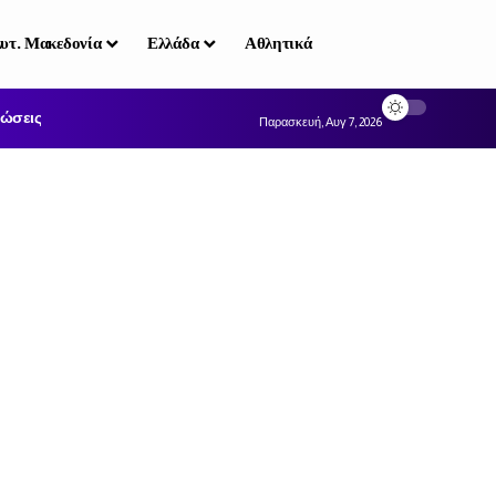
υτ. Μακεδονία
Ελλάδα
Αθλητικά
ώσεις
Παρασκευή, Αυγ 7, 2026