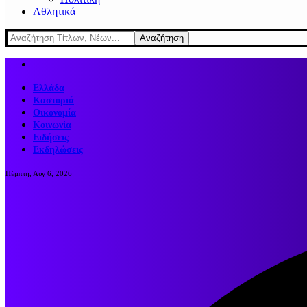
Αθλητικά
Ελλάδα
Καστοριά
Οικονομία
Κοινωνία
Ειδήσεις
Εκδηλώσεις
Πέμπτη, Αυγ 6, 2026