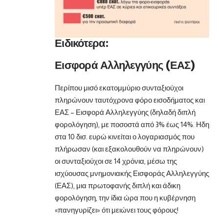
Ειδικότερα:
Εισφορά Αλληλεγγύης (ΕΑΣ)
Περίπου μισό εκατομμύριο συνταξιούχοι
πληρώνουν ταυτόχρονα φόρο εισοδήματος και
ΕΑΣ – Εισφορά Αλληλεγγύης (δηλαδή διπλή
φορολόγηση), με ποσοστά από 3% έως 14%. Ηδη
στα 10 δισ. ευρώ κινείται ο λογαριασμός που
πλήρωσαν (και εξακολουθούν να πληρώνουν)
οι συνταξιούχοι σε 14 χρόνια, μέσω της
ισχύουσας μνημονιακής Εισφοράς Αλληλεγγύης
(ΕΑΣ), μια πρωτοφανής διπλή και άδικη
φορολόγηση, την ίδια ώρα που η κυβέρνηση
«πανηγυρίζει» ότι μειώνει τους φόρους!