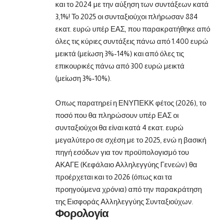
και το 2024 με την αύξηση των συντάξεων κατά
3,1%! Το 2025 οι συνταξιούχοι πλήρωσαν 884
εκατ. ευρώ υπέρ ΕΑΣ, που παρακρατήθηκε από
όλες τις κύριες συντάξεις πάνω από 1.400 ευρώ
μεικτά (μείωση 3%-14%) και από όλες τις
επικουρικές πάνω από 300 ευρώ μεικτά
(μείωση 3%-10%).
Οπως παρατηρεί η ΕΝΥΠΕΚΚ φέτος (2026), το
ποσό που θα πληρώσουν υπέρ ΕΑΣ οι
συνταξιούχοι θα είναι κατά 4 εκατ. ευρώ
μεγαλύτερο σε σχέση με το 2025, ενώ η βασική
πηγή εσόδων για τον προϋπολογισμό του
ΑΚΑΓΕ (Κεφάλαιο Αλληλεγγύης Γενεών) θα
προέρχεται και το 2026 (όπως και τα
προηγούμενα χρόνια) από την παρακράτηση
της Εισφοράς Αλληλεγγύης Συνταξιούχων.
Φορολογία