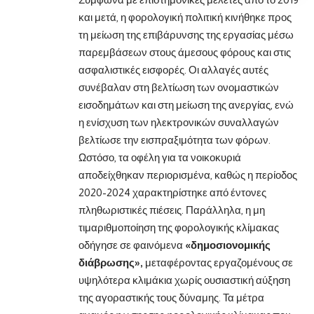
και μετά, η φορολογική πολιτική κινήθηκε προς
τη μείωση της επιβάρυνσης της εργασίας μέσω
παρεμβάσεων στους άμεσους φόρους και στις
ασφαλιστικές εισφορές. Οι αλλαγές αυτές
συνέβαλαν στη βελτίωση των ονομαστικών
εισοδημάτων και στη μείωση της ανεργίας, ενώ
η ενίσχυση των ηλεκτρονικών συναλλαγών
βελτίωσε την εισπραξιμότητα των φόρων.
Ωστόσο, τα οφέλη για τα νοικοκυριά
αποδείχθηκαν περιορισμένα, καθώς η περίοδος
2020-2024 χαρακτηρίστηκε από έντονες
πληθωριστικές πιέσεις. Παράλληλα, η μη
τιμαριθμοποίηση της φορολογικής κλίμακας
οδήγησε σε φαινόμενα
«δημοσιονομικής
διάβρωσης»,
μεταφέροντας εργαζομένους σε
υψηλότερα κλιμάκια χωρίς ουσιαστική αύξηση
της αγοραστικής τους δύναμης. Τα μέτρα