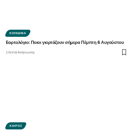
ΚΟΙΝΩΝΊΑ
Eoρτολόγιο: Ποιοι γιορτάζουν σήμερα Πέμπτη 6 Αυγούστου
2 Λεπτά Ανάγνωσης
ΚΑΙΡΌΣ