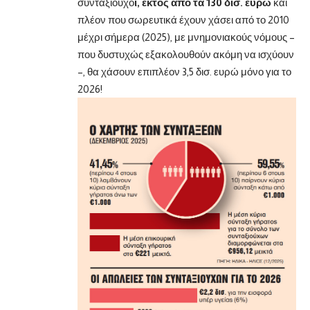
συνταξιούχο
ι, εκτός από τα 130 δισ. ευρώ
και
πλέον που σωρευτικά έχουν χάσει από το 2010
μέχρι σήμερα (2025), με μνημονιακούς νόμους –
που δυστυχώς εξακολουθούν ακόμη να ισχύουν
–, θα χάσουν επιπλέον 3,5 δισ. ευρώ μόνο για το
2026!