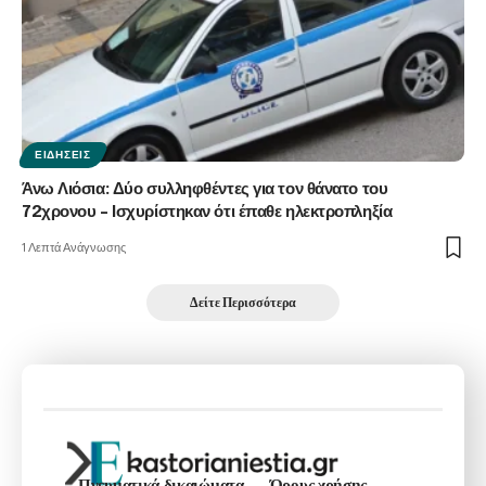
ΕΙΔΉΣΕΙΣ
Άνω Λιόσια: Δύο συλληφθέντες για τον θάνατο του
72χρονου – Ισχυρίστηκαν ότι έπαθε ηλεκτροπληξία
1 Λεπτά Ανάγνωσης
Δείτε Περισσότερα
Πνευματικά δικαιώματα
Όρους χρήσης