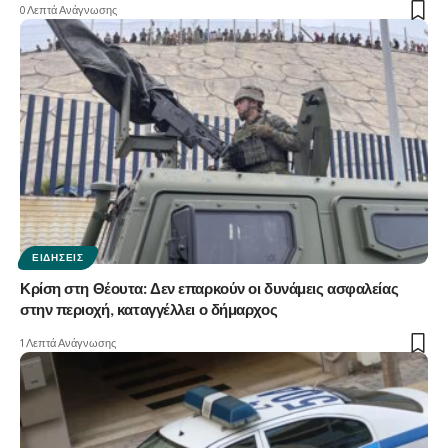
0 Λεπτά Ανάγνωσης
ΕΙΔΉΣΕΙΣ
Κρίση στη Θέουτα: Δεν επαρκούν οι δυνάμεις ασφαλείας
στην περιοχή, καταγγέλλει ο δήμαρχος
1 Λεπτά Ανάγνωσης