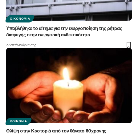
ΟΙΚΟΝΟΜΊΑ
Υποβλήθηκε το αίτημα για την ενεργοποίηση της ρήτρας
διαφυγής στην ενεργειακή ανθεκτικότητα
2 Λεπτά Ανάγνωσης
ΚΟΙΝΩΝΊΑ
Θλίψη στην Καστοριά από τον θάνατο 60χρονης